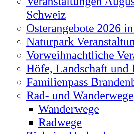
Veranstaltungen Augus
Schweiz
Osterangebote 2026 in
Naturpark Veranstaltu
Vorweihnachtliche Ver
Höfe, Landschaft und 
Familienpass Branden
Rad- und Wanderwege
Wanderwege
Radwege