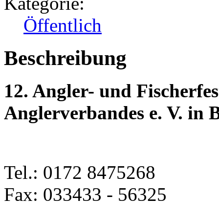
Kategorie:
Öffentlich
Beschreibung
12. Angler- und Fischerfe
Anglerverbandes e. V. in
Tel.: 0172 8475268
Fax: 033433 - 56325