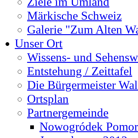
Ziele im Umland
Märkische Schweiz
Galerie "Zum Alten 
Unser Ort
Wissens- und Sehensw
Entstehung / Zeittafel
Die Bürgermeister Wal
Ortsplan
Partnergemeinde
Nowogródek Pomor