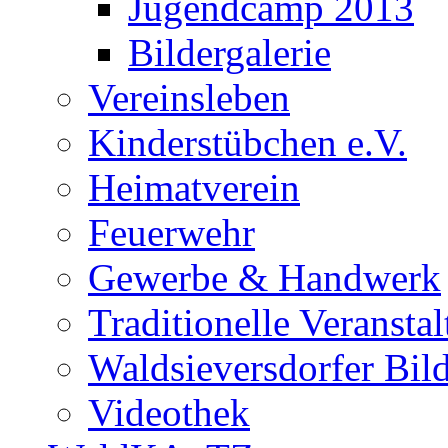
Jugendcamp 2013
Bildergalerie
Vereinsleben
Kinderstübchen e.V.
Heimatverein
Feuerwehr
Gewerbe & Handwerk
Traditionelle Veransta
Waldsieversdorfer Bild
Videothek