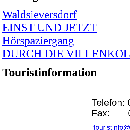
Waldsieversdorf
EINST UND JETZT
Hörspaziergang
DURCH DIE VILLENKO
Touristinformation
Telefon:
Fax: 0
touristinfo@