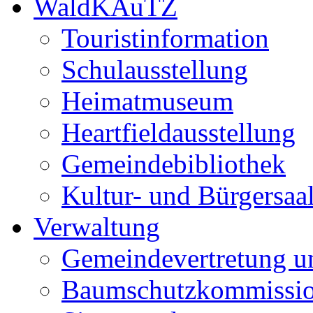
WaldKAuTZ
Touristinformation
Schulausstellung
Heimatmuseum
Heartfieldausstellung
Gemeindebibliothek
Kultur- und Bürgersaa
Verwaltung
Gemeindevertretung u
Baumschutzkommissi