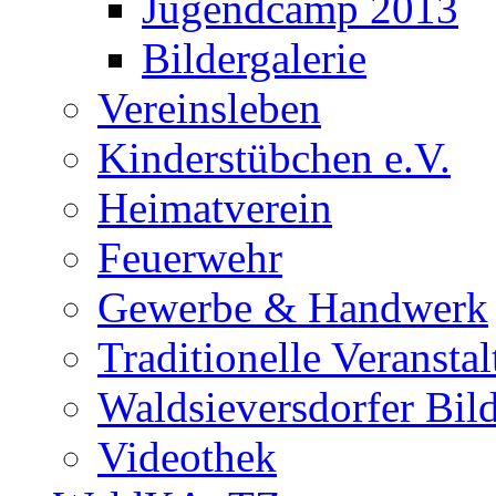
Jugendcamp 2013
Bildergalerie
Vereinsleben
Kinderstübchen e.V.
Heimatverein
Feuerwehr
Gewerbe & Handwerk
Traditionelle Veransta
Waldsieversdorfer Bild
Videothek