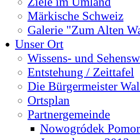
Ziele im Umland
Märkische Schweiz
Galerie "Zum Alten 
Unser Ort
Wissens- und Sehensw
Entstehung / Zeittafel
Die Bürgermeister Wal
Ortsplan
Partnergemeinde
Nowogródek Pomor