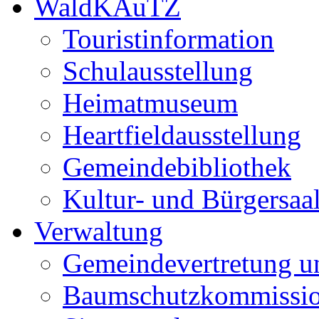
WaldKAuTZ
Touristinformation
Schulausstellung
Heimatmuseum
Heartfieldausstellung
Gemeindebibliothek
Kultur- und Bürgersaa
Verwaltung
Gemeindevertretung u
Baumschutzkommissi