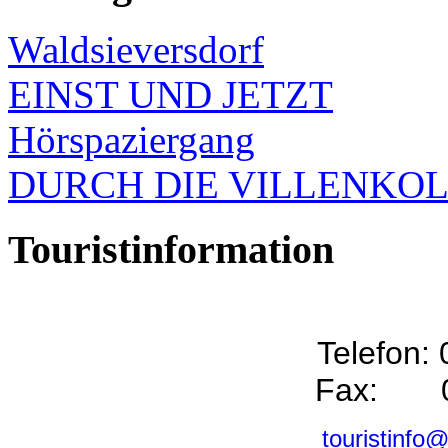
Waldsieversdorf
EINST UND JETZT
Hörspaziergang
DURCH DIE VILLENKO
Touristinformation
Telefon:
Fax: 0
touristinfo@