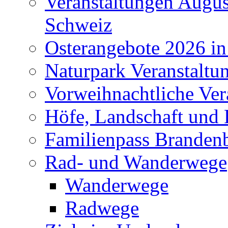
Veranstaltungen Augus
Schweiz
Osterangebote 2026 in
Naturpark Veranstaltu
Vorweihnachtliche Ver
Höfe, Landschaft und 
Familienpass Branden
Rad- und Wanderwege
Wanderwege
Radwege