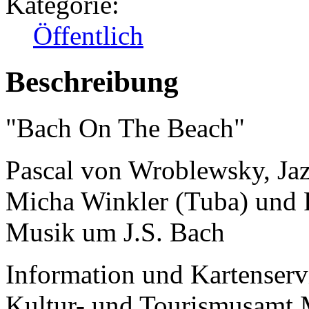
Kategorie:
Öffentlich
Beschreibung
"Bach On The Beach"
Pascal von Wroblewsky, Ja
Micha Winkler (Tuba) und 
Musik um J.S. Bach
Information und Kartenserv
Kultur- und Tourismusamt