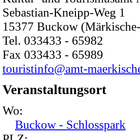
Sebastian-Kneipp-Weg 1
15377 Buckow (Märkische
Tel. 033433 - 65982
Fax 033433 - 65989
touristinfo@amt-maerkisch
Veranstaltungsort
Wo:
Buckow - Schlosspark
PLZ: