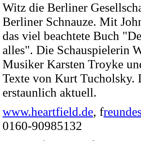
Witz die Berliner Gesellsch
Berliner Schnauze. Mit John
das viel beachtete Buch "D
alles". Die Schauspielerin 
Musiker Karsten Troyke und
Texte von Kurt Tucholsky. 
erstaunlich aktuell.
www.heartfield.de
, f
reundes
0160-90985132