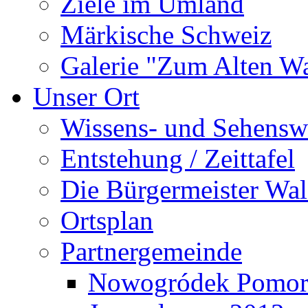
Ziele im Umland
Märkische Schweiz
Galerie "Zum Alten 
Unser Ort
Wissens- und Sehensw
Entstehung / Zeittafel
Die Bürgermeister Wal
Ortsplan
Partnergemeinde
Nowogródek Pomor