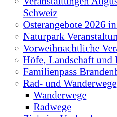
Veranstaltungen Augus
Schweiz
Osterangebote 2026 in
Naturpark Veranstaltu
Vorweihnachtliche Ver
Höfe, Landschaft und 
Familienpass Branden
Rad- und Wanderwege
Wanderwege
Radwege