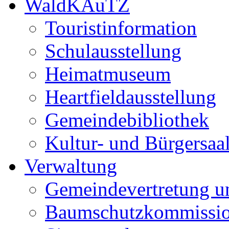
WaldKAuTZ
Touristinformation
Schulausstellung
Heimatmuseum
Heartfieldausstellung
Gemeindebibliothek
Kultur- und Bürgersaa
Verwaltung
Gemeindevertretung u
Baumschutzkommissi