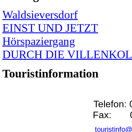
Waldsieversdorf
EINST UND JETZT
Hörspaziergang
DURCH DIE VILLENKO
Touristinformation
Telefon:
Fax: 0
touristinfo@