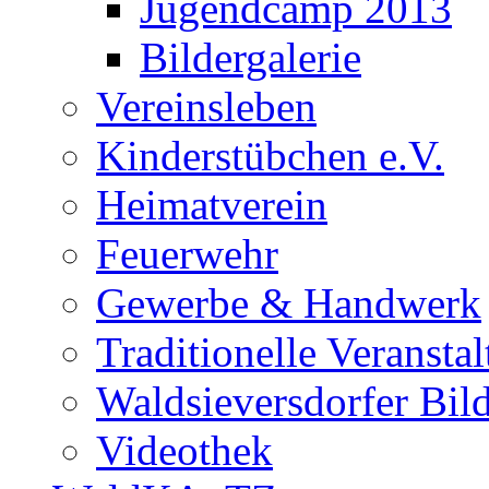
Jugendcamp 2013
Bildergalerie
Vereinsleben
Kinderstübchen e.V.
Heimatverein
Feuerwehr
Gewerbe & Handwerk
Traditionelle Veransta
Waldsieversdorfer Bild
Videothek