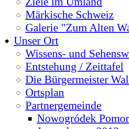
Ziele im Umland
Märkische Schweiz
Galerie "Zum Alten 
Unser Ort
Wissens- und Sehensw
Entstehung / Zeittafel
Die Bürgermeister Wal
Ortsplan
Partnergemeinde
Nowogródek Pomor