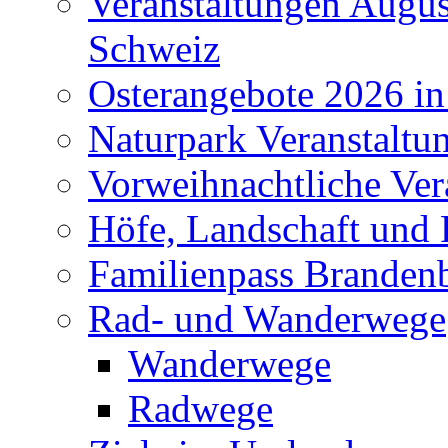
Veranstaltungen Augus
Schweiz
Osterangebote 2026 in
Naturpark Veranstaltu
Vorweihnachtliche Ver
Höfe, Landschaft und 
Familienpass Branden
Rad- und Wanderwege
Wanderwege
Radwege