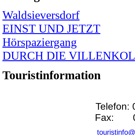
Waldsieversdorf
EINST UND JETZT
Hörspaziergang
DURCH DIE VILLENKO
Touristinformation
Telefon:
Fax: 0
touristinfo@