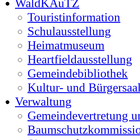
WaldKAuTZ
Touristinformation
Schulausstellung
Heimatmuseum
Heartfieldausstellung
Gemeindebibliothek
Kultur- und Bürgersaa
Verwaltung
Gemeindevertretung u
Baumschutzkommissi