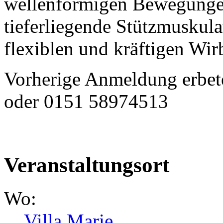
wellenförmigen Bewegungen 
tieferliegende Stützmuskula
flexiblen und kräftigen Wir
Vorherige Anmeldung erbet
oder 0151 58974513
Veranstaltungsort
Wo:
Villa Marie