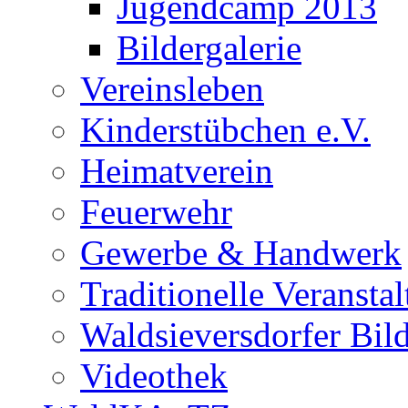
Jugendcamp 2013
Bildergalerie
Vereinsleben
Kinderstübchen e.V.
Heimatverein
Feuerwehr
Gewerbe & Handwerk
Traditionelle Veransta
Waldsieversdorfer Bild
Videothek