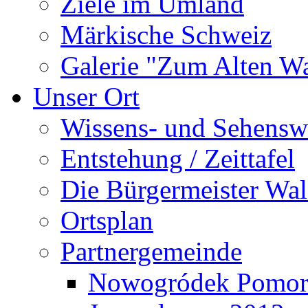
Ziele im Umland
Märkische Schweiz
Galerie "Zum Alten 
Unser Ort
Wissens- und Sehensw
Entstehung / Zeittafel
Die Bürgermeister Wal
Ortsplan
Partnergemeinde
Nowogródek Pomor