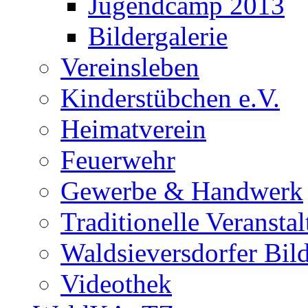
Jugendcamp 2013
Bildergalerie
Vereinsleben
Kinderstübchen e.V.
Heimatverein
Feuerwehr
Gewerbe & Handwerk
Traditionelle Veransta
Waldsieversdorfer Bild
Videothek