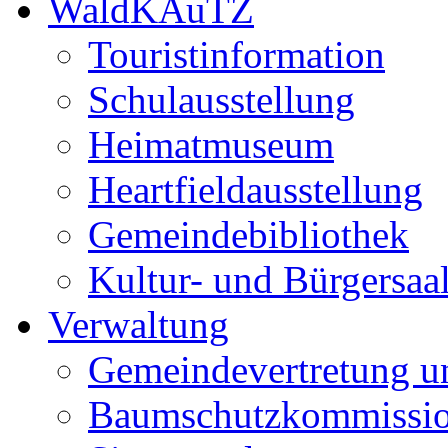
WaldKAuTZ
Touristinformation
Schulausstellung
Heimatmuseum
Heartfieldausstellung
Gemeindebibliothek
Kultur- und Bürgersaa
Verwaltung
Gemeindevertretung u
Baumschutzkommissi