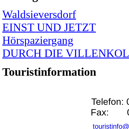
Waldsieversdorf
EINST UND JETZT
Hörspaziergang
DURCH DIE VILLENKO
Touristinformation
Telefon:
Fax: 0
touristinfo@