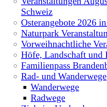
Veranstaltungen Augus
Schweiz
Osterangebote 2026 in
Naturpark Veranstaltu
Vorweihnachtliche Ver
Höfe, Landschaft und 
Familienpass Branden
Rad- und Wanderwege
Wanderwege
Radwege