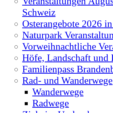
Veranstaltungen Augus
Schweiz
Osterangebote 2026 in
Naturpark Veranstaltu
Vorweihnachtliche Ver
Höfe, Landschaft und 
Familienpass Branden
Rad- und Wanderwege
Wanderwege
Radwege