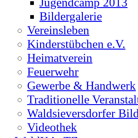
Jugendcamp 2013
Bildergalerie
Vereinsleben
Kinderstübchen e.V.
Heimatverein
Feuerwehr
Gewerbe & Handwerk
Traditionelle Veransta
Waldsieversdorfer Bild
Videothek