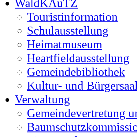
WaldKAuTZ
Touristinformation
Schulausstellung
Heimatmuseum
Heartfieldausstellung
Gemeindebibliothek
Kultur- und Bürgersaa
Verwaltung
Gemeindevertretung u
Baumschutzkommissi