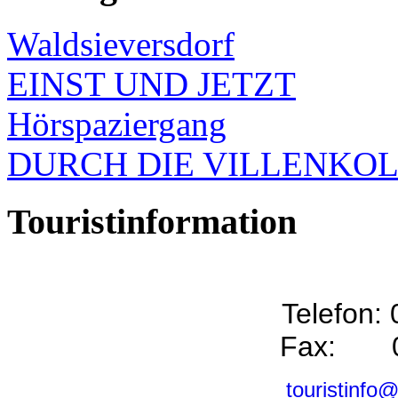
Waldsieversdorf
EINST UND JETZT
Hörspaziergang
DURCH DIE VILLENKO
Touristinformation
Telefon:
Fax: 0
touristinfo@