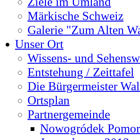
Ziele im Umland
Märkische Schweiz
Galerie "Zum Alten 
Unser Ort
Wissens- und Sehensw
Entstehung / Zeittafel
Die Bürgermeister Wal
Ortsplan
Partnergemeinde
Nowogródek Pomor