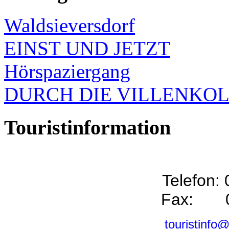
Waldsieversdorf
EINST UND JETZT
Hörspaziergang
DURCH DIE VILLENKO
Touristinformation
Telefon:
Fax: 0
touristinfo@