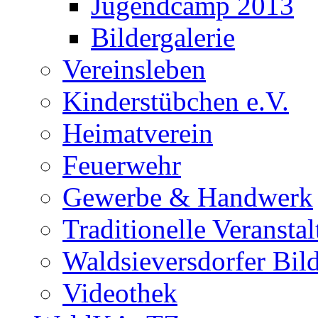
Jugendcamp 2013
Bildergalerie
Vereinsleben
Kinderstübchen e.V.
Heimatverein
Feuerwehr
Gewerbe & Handwerk
Traditionelle Veransta
Waldsieversdorfer Bild
Videothek