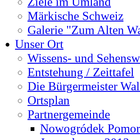
Ziele im Umland
Märkische Schweiz
Galerie "Zum Alten 
Unser Ort
Wissens- und Sehensw
Entstehung / Zeittafel
Die Bürgermeister Wal
Ortsplan
Partnergemeinde
Nowogródek Pomor