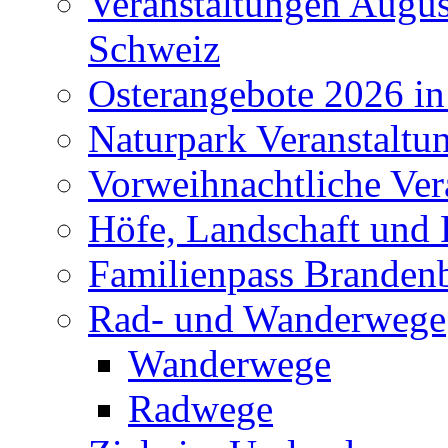
Veranstaltungen Augus
Schweiz
Osterangebote 2026 in
Naturpark Veranstaltu
Vorweihnachtliche Ver
Höfe, Landschaft und 
Familienpass Branden
Rad- und Wanderwege
Wanderwege
Radwege