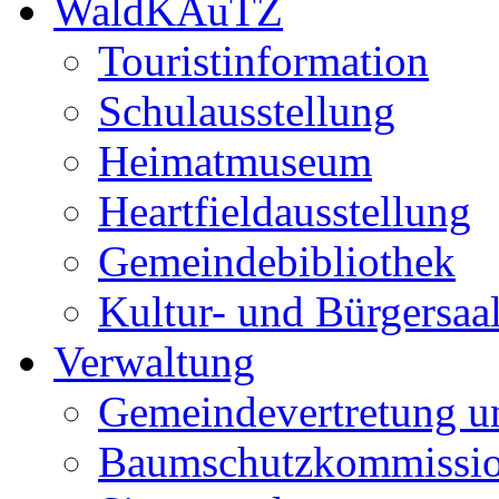
WaldKAuTZ
Touristinformation
Schulausstellung
Heimatmuseum
Heartfieldausstellung
Gemeindebibliothek
Kultur- und Bürgersaa
Verwaltung
Gemeindevertretung u
Baumschutzkommissi