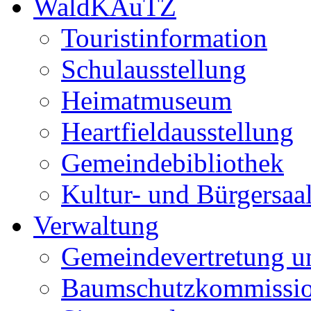
WaldKAuTZ
Touristinformation
Schulausstellung
Heimatmuseum
Heartfieldausstellung
Gemeindebibliothek
Kultur- und Bürgersaa
Verwaltung
Gemeindevertretung u
Baumschutzkommissi