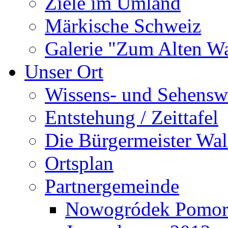
Ziele im Umland
Märkische Schweiz
Galerie "Zum Alten 
Unser Ort
Wissens- und Sehensw
Entstehung / Zeittafel
Die Bürgermeister Wal
Ortsplan
Partnergemeinde
Nowogródek Pomor