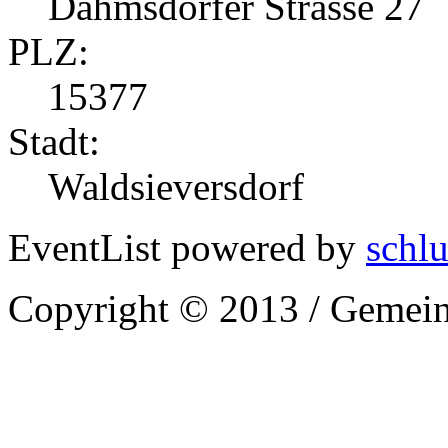
Dahmsdorfer Strasse 27
PLZ:
15377
Stadt:
Waldsieversdorf
EventList powered by
schlu
Copyright © 2013 / Gemein