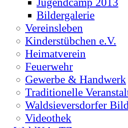
Jugendcamp 2013
Bildergalerie
Vereinsleben
Kinderstübchen e.V.
Heimatverein
Feuerwehr
Gewerbe & Handwerk
Traditionelle Veransta
Waldsieversdorfer Bild
Videothek