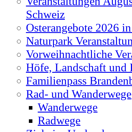
Veranstaltungen Augus
Schweiz
Osterangebote 2026 in
Naturpark Veranstaltu
Vorweihnachtliche Ver
Höfe, Landschaft und 
Familienpass Branden
Rad- und Wanderwege
Wanderwege
Radwege