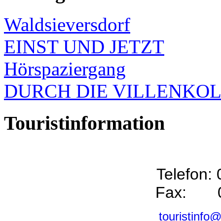
Waldsieversdorf
EINST UND JETZT
Hörspaziergang
DURCH DIE VILLENKO
Touristinformation
Telefon:
Fax: 0
touristinfo@