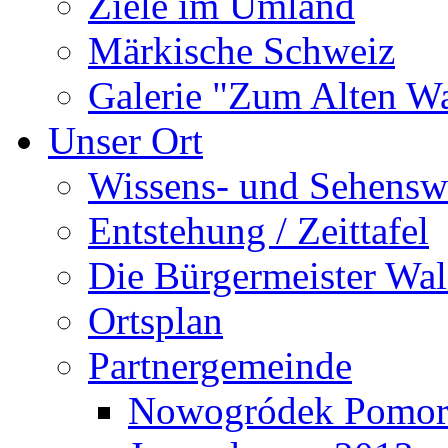
Ziele im Umland
Märkische Schweiz
Galerie "Zum Alten 
Unser Ort
Wissens- und Sehensw
Entstehung / Zeittafel
Die Bürgermeister Wal
Ortsplan
Partnergemeinde
Nowogródek Pomor