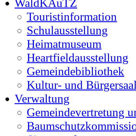
WaldKAuTZ
Touristinformation
Schulausstellung
Heimatmuseum
Heartfieldausstellung
Gemeindebibliothek
Kultur- und Bürgersaa
Verwaltung
Gemeindevertretung u
Baumschutzkommissi