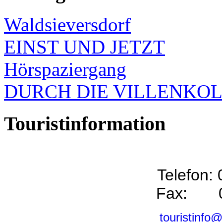
Waldsieversdorf
EINST UND JETZT
Hörspaziergang
DURCH DIE VILLENKO
Touristinformation
Telefon:
Fax: 0
touristinfo@