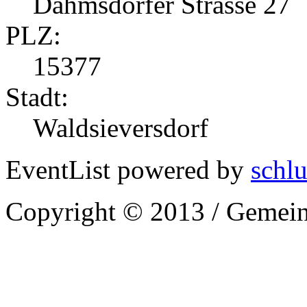
Dahmsdorfer Strasse 27
PLZ:
15377
Stadt:
Waldsieversdorf
EventList powered by
schlu
Copyright © 2013 / Gemein