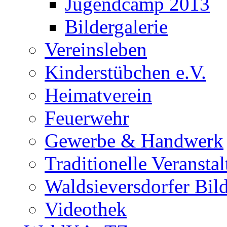
Jugendcamp 2013
Bildergalerie
Vereinsleben
Kinderstübchen e.V.
Heimatverein
Feuerwehr
Gewerbe & Handwerk
Traditionelle Veransta
Waldsieversdorfer Bild
Videothek