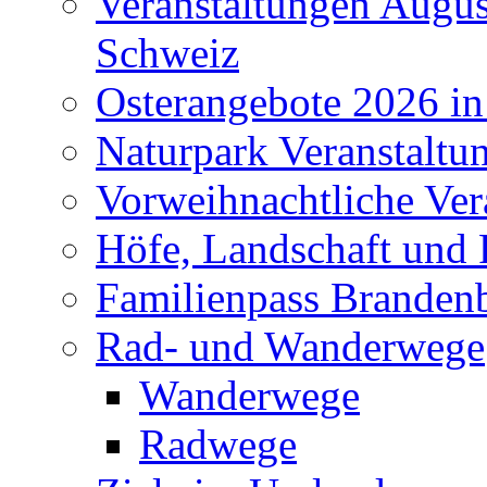
Veranstaltungen Augus
Schweiz
Osterangebote 2026 in
Naturpark Veranstaltu
Vorweihnachtliche Ver
Höfe, Landschaft und 
Familienpass Branden
Rad- und Wanderwege
Wanderwege
Radwege