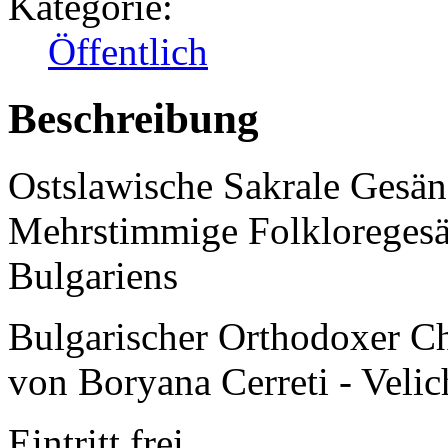
Kategorie:
Öffentlich
Beschreibung
Ostslawische Sakrale Gesän
Mehrstimmige Folkloregesä
Bulgariens
Bulgarischer Orthodoxer Ch
von Boryana Cerreti - Veli
Eintritt frei