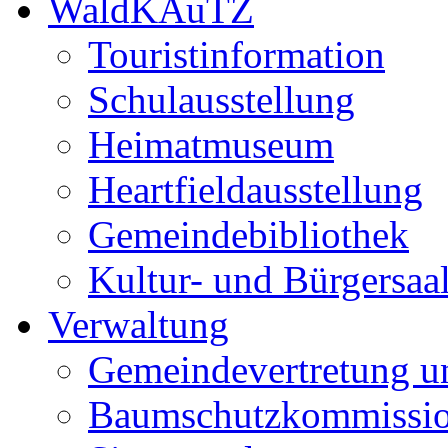
WaldKAuTZ
Touristinformation
Schulausstellung
Heimatmuseum
Heartfieldausstellung
Gemeindebibliothek
Kultur- und Bürgersaa
Verwaltung
Gemeindevertretung u
Baumschutzkommissi