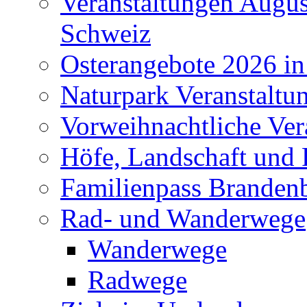
Veranstaltungen Augus
Schweiz
Osterangebote 2026 in
Naturpark Veranstaltu
Vorweihnachtliche Ver
Höfe, Landschaft und 
Familienpass Branden
Rad- und Wanderwege
Wanderwege
Radwege