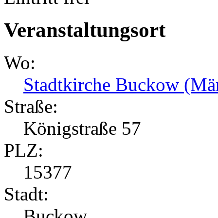
Veranstaltungsort
Wo:
Stadtkirche Buckow (Mä
Straße:
Königstraße 57
PLZ:
15377
Stadt:
Buckow