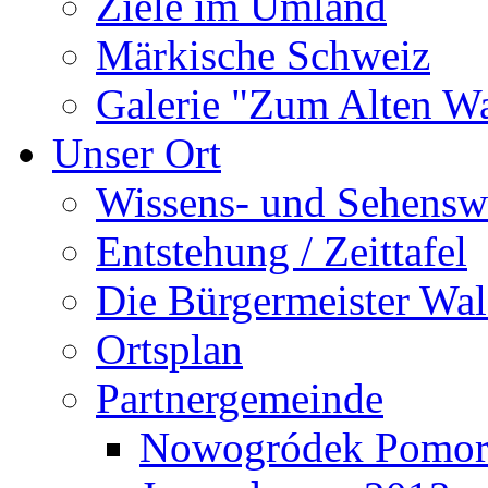
Ziele im Umland
Märkische Schweiz
Galerie "Zum Alten 
Unser Ort
Wissens- und Sehensw
Entstehung / Zeittafel
Die Bürgermeister Wal
Ortsplan
Partnergemeinde
Nowogródek Pomor