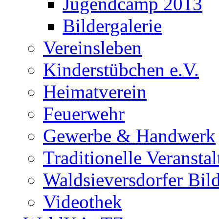
Jugendcamp 2013
Bildergalerie
Vereinsleben
Kinderstübchen e.V.
Heimatverein
Feuerwehr
Gewerbe & Handwerk
Traditionelle Veransta
Waldsieversdorfer Bild
Videothek