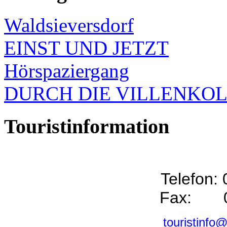
Waldsieversdorf
EINST UND JETZT
Hörspaziergang
DURCH DIE VILLENKO
Touristinformation
Telefon:
Fax: 0
touristinfo@