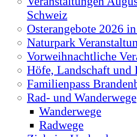
Veranstaltungen Augus
Schweiz
Osterangebote 2026 in
Naturpark Veranstaltu
Vorweihnachtliche Ver
Höfe, Landschaft und 
Familienpass Branden
Rad- und Wanderwege
Wanderwege
Radwege