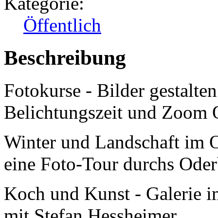
Kategorie:
Öffentlich
Beschreibung
Fotokurse - Bilder gestalte
Belichtungszeit und Zoom 
Winter und Landschaft im 
eine Foto-Tour durchs Ode
Koch und Kunst - Galerie 
mit Stefan Hessheimer