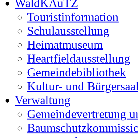
WaldKAuTZ
Touristinformation
Schulausstellung
Heimatmuseum
Heartfieldausstellung
Gemeindebibliothek
Kultur- und Bürgersaa
Verwaltung
Gemeindevertretung u
Baumschutzkommissi