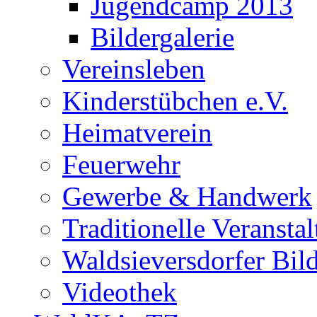
Jugendcamp 2013
Bildergalerie
Vereinsleben
Kinderstübchen e.V.
Heimatverein
Feuerwehr
Gewerbe & Handwerk
Traditionelle Veransta
Waldsieversdorfer Bild
Videothek