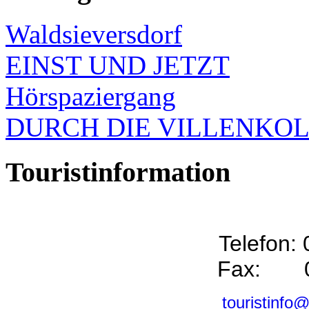
Waldsieversdorf
EINST UND JETZT
Hörspaziergang
DURCH DIE VILLENKO
Touristinformation
Telefon:
Fax: 0
touristinfo@