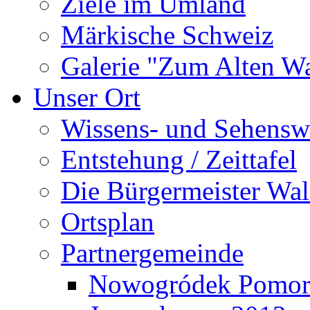
Ziele im Umland
Märkische Schweiz
Galerie "Zum Alten 
Unser Ort
Wissens- und Sehensw
Entstehung / Zeittafel
Die Bürgermeister Wal
Ortsplan
Partnergemeinde
Nowogródek Pomor