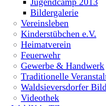
Jugendcamp 2013
Bildergalerie
Vereinsleben
Kinderstübchen e.V.
Heimatverein
Feuerwehr
Gewerbe & Handwerk
Traditionelle Veransta
Waldsieversdorfer Bild
Videothek