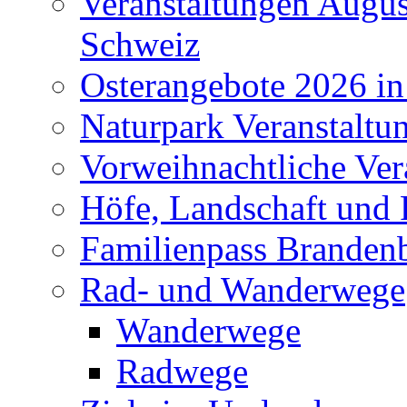
Veranstaltungen Augus
Schweiz
Osterangebote 2026 in
Naturpark Veranstaltu
Vorweihnachtliche Ver
Höfe, Landschaft und 
Familienpass Branden
Rad- und Wanderwege
Wanderwege
Radwege