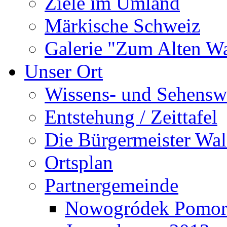
Ziele im Umland
Märkische Schweiz
Galerie "Zum Alten 
Unser Ort
Wissens- und Sehensw
Entstehung / Zeittafel
Die Bürgermeister Wal
Ortsplan
Partnergemeinde
Nowogródek Pomor