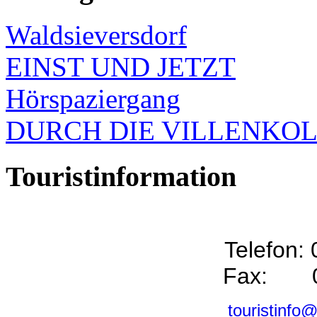
Waldsieversdorf
EINST UND JETZT
Hörspaziergang
DURCH DIE VILLENKO
Touristinformation
Telefon:
Fax: 0
touristinfo@