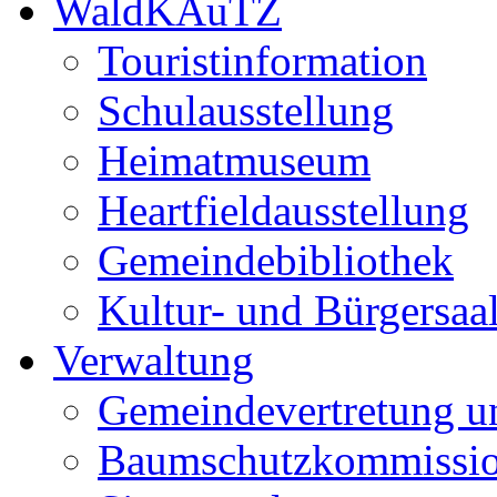
WaldKAuTZ
Touristinformation
Schulausstellung
Heimatmuseum
Heartfieldausstellung
Gemeindebibliothek
Kultur- und Bürgersaa
Verwaltung
Gemeindevertretung u
Baumschutzkommissi