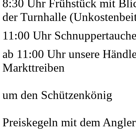
8:30 Uhr Frühstück mit Bli
der Turnhalle (Unkostenbeit
11:00 Uhr Schnuppertauch
ab 11:00 Uhr unsere Händler
Markttreiben
- Sc
um den Schützenkönig
Preiskegeln mit dem Angle