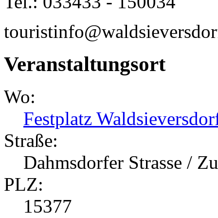
Tel.: 033433 - 150034
touristinfo@waldsieversdor
Veranstaltungsort
Wo:
Festplatz Waldsieversdor
Straße:
Dahmsdorfer Strasse / 
PLZ:
15377