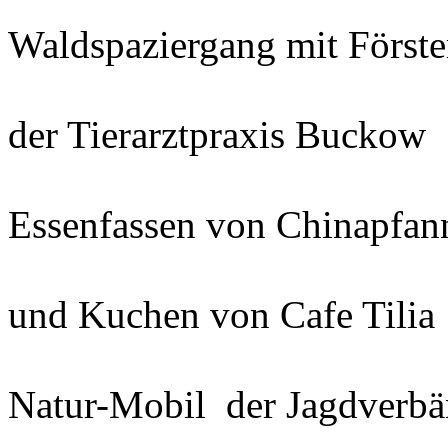
Waldspaziergang mit Först
- Inf
der Tierarztpraxis Buckow
Essenfassen von Chinapfann
- K
und Kuchen von Cafe Tilia
- Le
Natur-Mobil der Jagdverb