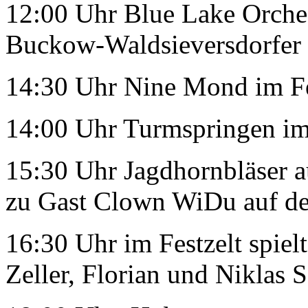
12:00 Uhr Blue Lake Orches
Buckow-Waldsieversdorfer B
14:30 Uhr Nine Mond im Fe
14:00 Uhr Turmspringen i
15:30 Uhr Jagdhornbläser 
zu Gast Clown WiDu auf de
16:30 Uhr im Festzelt spiel
Zeller, Florian und Niklas S