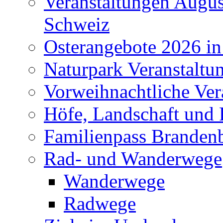
Veranstaltungen Augus
Schweiz
Osterangebote 2026 in
Naturpark Veranstaltu
Vorweihnachtliche Ver
Höfe, Landschaft und 
Familienpass Branden
Rad- und Wanderwege
Wanderwege
Radwege