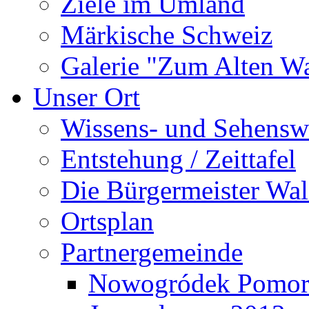
Ziele im Umland
Märkische Schweiz
Galerie "Zum Alten 
Unser Ort
Wissens- und Sehensw
Entstehung / Zeittafel
Die Bürgermeister Wal
Ortsplan
Partnergemeinde
Nowogródek Pomor