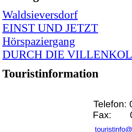
Waldsieversdorf
EINST UND JETZT
Hörspaziergang
DURCH DIE VILLENKO
Touristinformation
Telefon:
Fax: 0
touristinfo@