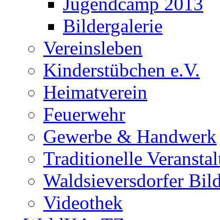
Jugendcamp 2013
Bildergalerie
Vereinsleben
Kinderstübchen e.V.
Heimatverein
Feuerwehr
Gewerbe & Handwerk
Traditionelle Veransta
Waldsieversdorfer Bild
Videothek