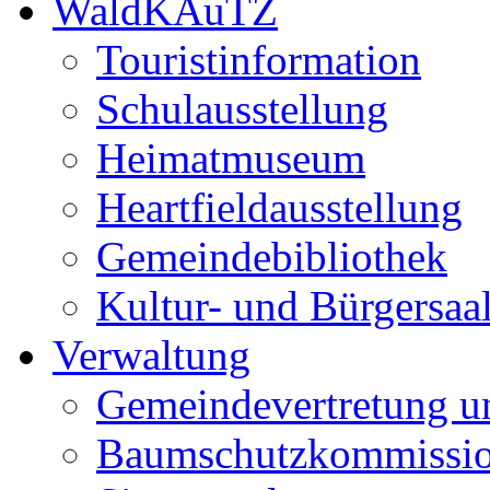
WaldKAuTZ
Touristinformation
Schulausstellung
Heimatmuseum
Heartfieldausstellung
Gemeindebibliothek
Kultur- und Bürgersaa
Verwaltung
Gemeindevertretung u
Baumschutzkommissi