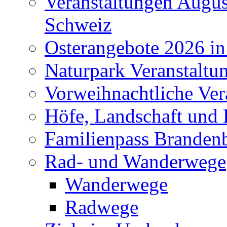
Veranstaltungen Augus
Schweiz
Osterangebote 2026 in
Naturpark Veranstaltu
Vorweihnachtliche Ver
Höfe, Landschaft und 
Familienpass Branden
Rad- und Wanderwege
Wanderwege
Radwege