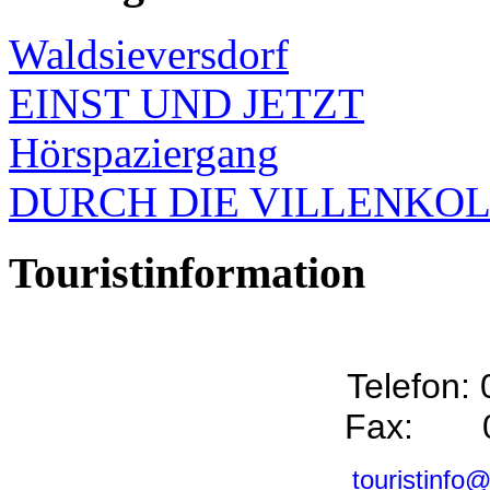
Waldsieversdorf
EINST UND JETZT
Hörspaziergang
DURCH DIE VILLENKO
Touristinformation
Telefon:
Fax: 0
touristinfo@