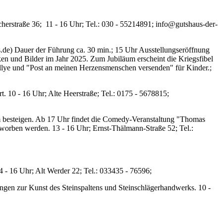
herstraße 36; 11 - 16 Uhr; Tel.: 030 - 55214891; info@gutshaus-der-
.de) Dauer der Führung ca. 30 min.; 15 Uhr Ausstellungseröffnung
ken und Bilder im Jahr 2025. Zum Jubiläum erscheint die Kriegsfibel
llye und "Post an meinen Herzensmenschen versenden" für Kinder.;
. 10 - 16 Uhr; Alte Heerstraße; Tel.: 0175 - 5678815;
 besteigen. Ab 17 Uhr findet die Comedy-Veranstaltung "Thomas
erworben werden. 13 - 16 Uhr; Ernst-Thälmann-Straße 52; Tel.:
 - 16 Uhr; Alt Werder 22; Tel.: 033435 - 76596;
ngen zur Kunst des Steinspaltens und Steinschlägerhandwerks. 10 -