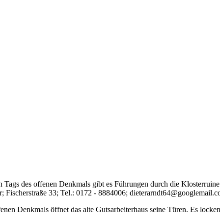
 Tags des offenen Denkmals gibt es Führungen durch die Klosterruine.
hr; Fischerstraße 33; Tel.: 0172 - 8884006; dieterarndt64@googlemail.
en Denkmals öffnet das alte Gutsarbeiterhaus seine Türen. Es locken 