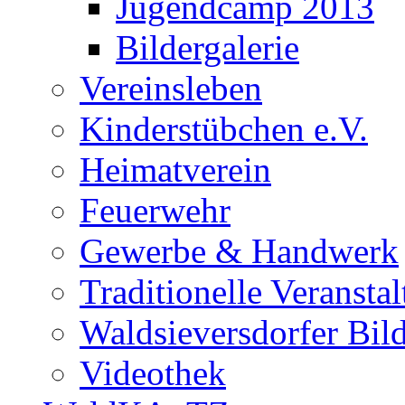
Jugendcamp 2013
Bildergalerie
Vereinsleben
Kinderstübchen e.V.
Heimatverein
Feuerwehr
Gewerbe & Handwerk
Traditionelle Veransta
Waldsieversdorfer Bild
Videothek