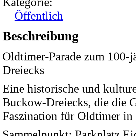
Kategorie:
Öffentlich
Beschreibung
Oldtimer-Parade zum 100-j
Dreiecks
Eine historische und kultur
Buckow-Dreiecks, die die G
Faszination für Oldtimer in 
Sammelpunkt: Parkplatz Eic