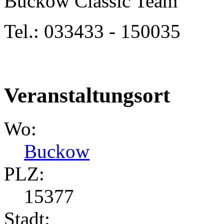
Buckow Classic Team
Tel.: 033433 - 150035
Veranstaltungsort
Wo:
Buckow
PLZ:
15377
Stadt: