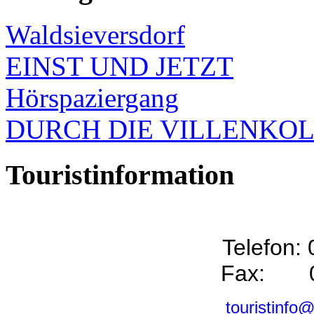
Waldsieversdorf
EINST UND JETZT
Hörspaziergang
DURCH DIE VILLENKO
Touristinformation
Telefon:
Fax: 0
touristinfo@