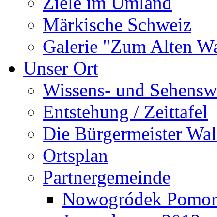
Ziele im Umland
Märkische Schweiz
Galerie "Zum Alten 
Unser Ort
Wissens- und Sehensw
Entstehung / Zeittafel
Die Bürgermeister Wal
Ortsplan
Partnergemeinde
Nowogródek Pomor