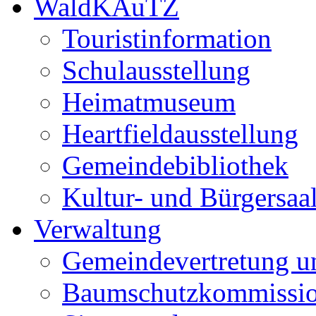
WaldKAuTZ
Touristinformation
Schulausstellung
Heimatmuseum
Heartfieldausstellung
Gemeindebibliothek
Kultur- und Bürgersaa
Verwaltung
Gemeindevertretung u
Baumschutzkommissi