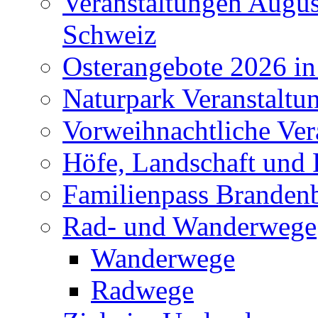
Veranstaltungen Augus
Schweiz
Osterangebote 2026 in
Naturpark Veranstaltu
Vorweihnachtliche Ver
Höfe, Landschaft und 
Familienpass Branden
Rad- und Wanderwege
Wanderwege
Radwege