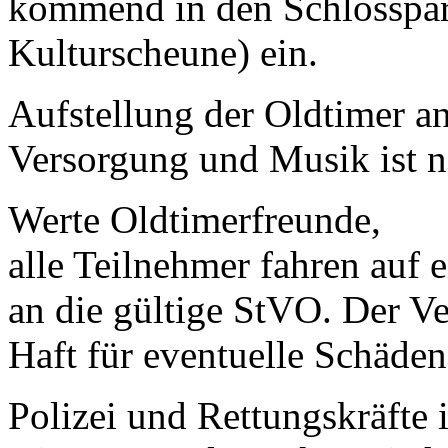
kommend in den Schlosspark
Kulturscheune) ein.
Aufstellung der Oldtimer an
Versorgung und Musik ist na
Werte Oldtimerfreunde,
alle Teilnehmer fahren auf 
an die gültige StVO. Der Ve
Haft für eventuelle Schäden
Polizei und Rettungskräfte 