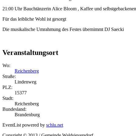
21:00 Uhr Bauchtänzerin Alice Bloom , Kaffee und selbstgebackene
Für das leibliche Wohl ist gesorgt
Die musikalische Umrahmung des Festes übernimmt DJ Saecki
Veranstaltungsort
Wo:
Reichenberg
Straße:
Lindenweg
PLZ:
15377
Stadt:
Reichenberg
Bundesland:
Brandenburg
EventList powered by
schlu.net
Copyright © 2013 / Gemeinde Waldsieversdorf