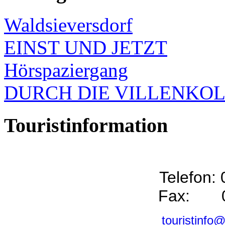
Waldsieversdorf
EINST UND JETZT
Hörspaziergang
DURCH DIE VILLENKO
Touristinformation
Telefon:
Fax: 0
touristinfo@