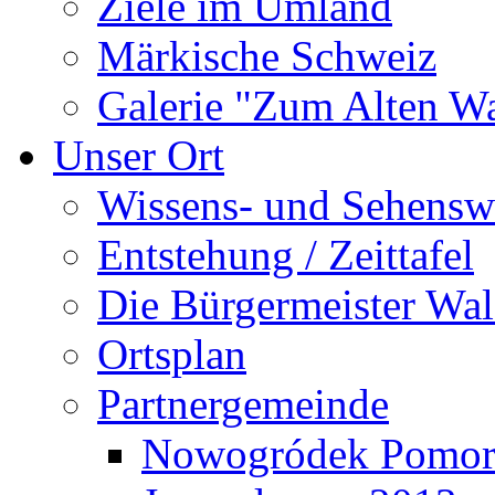
Ziele im Umland
Märkische Schweiz
Galerie "Zum Alten 
Unser Ort
Wissens- und Sehensw
Entstehung / Zeittafel
Die Bürgermeister Wal
Ortsplan
Partnergemeinde
Nowogródek Pomor