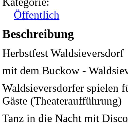
Kategorie:
Öffentlich
Beschreibung
Herbstfest Waldsieversdorf
mit dem Buckow - Waldsieve
Waldsieversdorfer spielen f
Gäste (Theateraufführung)
Tanz in die Nacht mit Disc