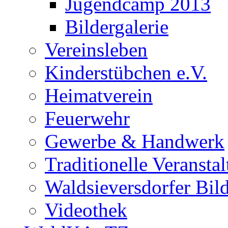
Jugendcamp 2013
Bildergalerie
Vereinsleben
Kinderstübchen e.V.
Heimatverein
Feuerwehr
Gewerbe & Handwerk
Traditionelle Veransta
Waldsieversdorfer Bild
Videothek