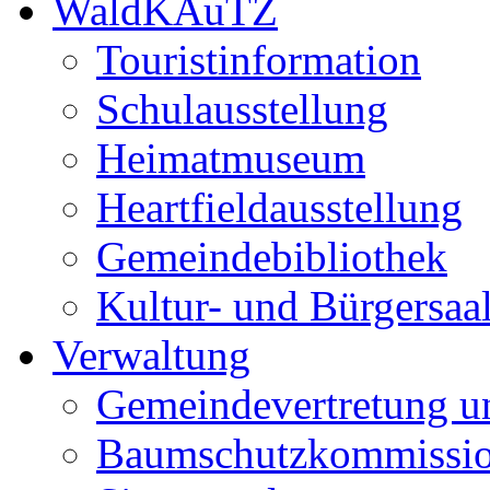
WaldKAuTZ
Touristinformation
Schulausstellung
Heimatmuseum
Heartfieldausstellung
Gemeindebibliothek
Kultur- und Bürgersaa
Verwaltung
Gemeindevertretung u
Baumschutzkommissi