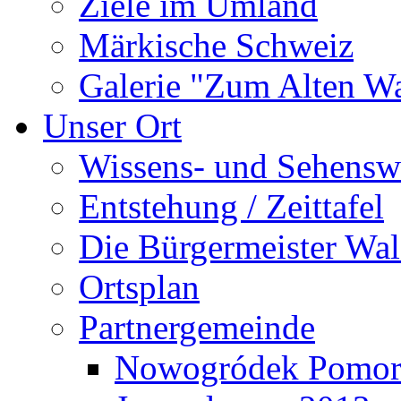
Ziele im Umland
Märkische Schweiz
Galerie "Zum Alten 
Unser Ort
Wissens- und Sehensw
Entstehung / Zeittafel
Die Bürgermeister Wal
Ortsplan
Partnergemeinde
Nowogródek Pomor