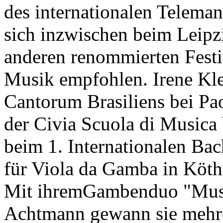
des internationalen Telem
sich inzwischen beim Leipz
anderen renommierten Festiv
Musik empfohlen. Irene Klei
Cantorum Brasiliens bei Pa
der Civia Scuola di Musica
beim 1. Internationalen B
für Viola da Gamba in Köthe
Mit ihremGambenduo "Musi
Achtmann gewann sie mehre