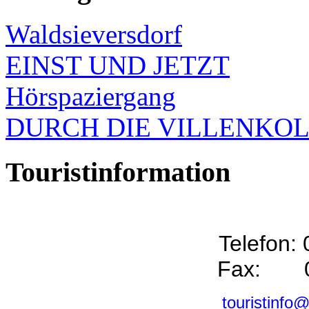
Waldsieversdorf
EINST UND JETZT
Hörspaziergang
DURCH DIE VILLENKO
Touristinformation
Telefon:
Fax: 0
touristinfo@