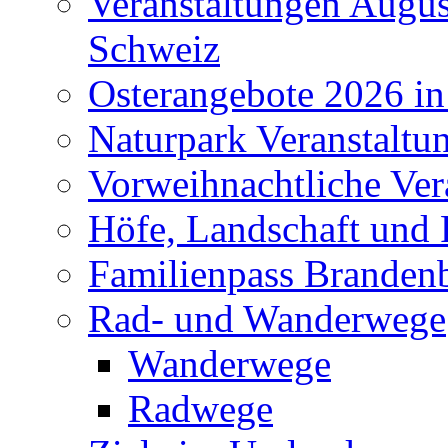
Veranstaltungen Augus
Schweiz
Osterangebote 2026 in
Naturpark Veranstaltu
Vorweihnachtliche Ver
Höfe, Landschaft und 
Familienpass Branden
Rad- und Wanderwege
Wanderwege
Radwege