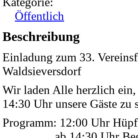
Kategorie:
Öffentlich
Beschreibung
Einladung zum 33. Vereinsfe
Waldsieversdorf
Wir laden Alle herzlich ei
14:30 Uhr unsere Gäste zu s
Programm: 12:00 Uhr Hüp
ab 14:30 Uhr Begrüßun