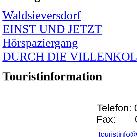
Waldsieversdorf
EINST UND JETZT
Hörspaziergang
DURCH DIE VILLENKO
Touristinformation
Telefon:
Fax: 0
touristinfo@