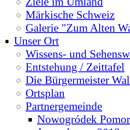
Ziele im Umland
Märkische Schweiz
Galerie "Zum Alten 
Unser Ort
Wissens- und Sehensw
Entstehung / Zeittafel
Die Bürgermeister Wal
Ortsplan
Partnergemeinde
Nowogródek Pomor