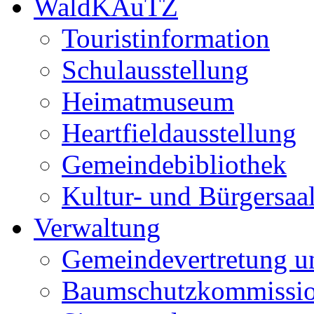
WaldKAuTZ
Touristinformation
Schulausstellung
Heimatmuseum
Heartfieldausstellung
Gemeindebibliothek
Kultur- und Bürgersaa
Verwaltung
Gemeindevertretung u
Baumschutzkommissi