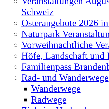
Veranstaltungen Augus
Schweiz
Osterangebote 2026 in
Naturpark Veranstaltu
Vorweihnachtliche Ver
Höfe, Landschaft und 
Familienpass Branden
Rad- und Wanderwege
Wanderwege
Radwege