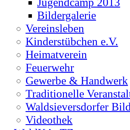
Jugendcamp 2013
Bildergalerie
Vereinsleben
Kinderstübchen e.V.
Heimatverein
Feuerwehr
Gewerbe & Handwerk
Traditionelle Veransta
Waldsieversdorfer Bild
Videothek