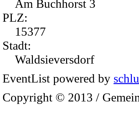
Am Buchhorst 3
PLZ:
15377
Stadt:
Waldsieversdorf
EventList powered by
schlu
Copyright © 2013 / Gemein