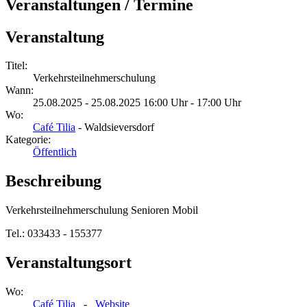
Veranstaltungen / Termine
Veranstaltung
Titel:
Verkehrsteilnehmerschulung
Wann:
25.08.2025 - 25.08.2025 16:00 Uhr - 17:00 Uhr
Wo:
Café Tilia
- Waldsieversdorf
Kategorie:
Öffentlich
Beschreibung
Verkehrsteilnehmerschulung Senioren Mobil
Tel.: 033433 - 155377
Veranstaltungsort
Wo:
Café Tilia
-
Website