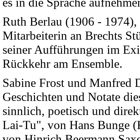
es in die Sprache aufnehme
Ruth Berlau (1906 - 1974),
Mitarbeiterin an Brechts S
seiner Aufführungen im Exi
Rückkehr am Ensemble.
Sabine Frost und Manfred Di
Geschichten und Notate die
sinnlich, poetisch und dire
Lai-Tu", von Hans Bunge (B
von Hinrich Beermann Sax