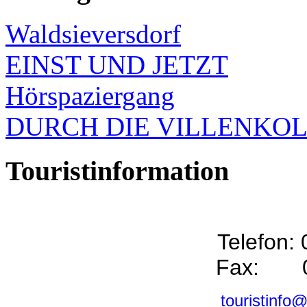
Waldsieversdorf
EINST UND JETZT
Hörspaziergang
DURCH DIE VILLENKO
Touristinformation
Telefon:
Fax: 0
touristinfo@