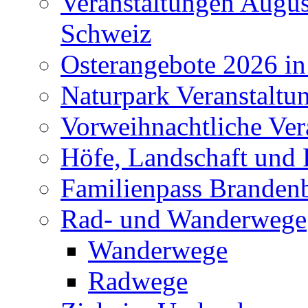
Veranstaltungen Augus
Schweiz
Osterangebote 2026 in
Naturpark Veranstaltu
Vorweihnachtliche Ver
Höfe, Landschaft und 
Familienpass Branden
Rad- und Wanderwege
Wanderwege
Radwege