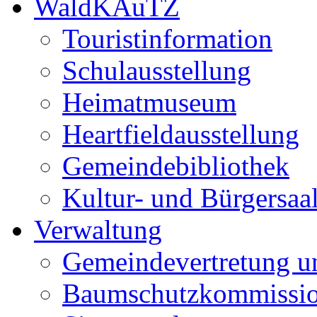
WaldKAuTZ
Touristinformation
Schulausstellung
Heimatmuseum
Heartfieldausstellung
Gemeindebibliothek
Kultur- und Bürgersaa
Verwaltung
Gemeindevertretung u
Baumschutzkommissi