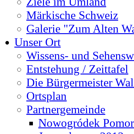
Ziele im Umland
Märkische Schweiz
Galerie "Zum Alten 
Unser Ort
Wissens- und Sehensw
Entstehung / Zeittafel
Die Bürgermeister Wal
Ortsplan
Partnergemeinde
Nowogródek Pomor