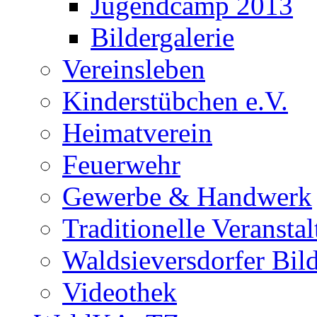
Jugendcamp 2013
Bildergalerie
Vereinsleben
Kinderstübchen e.V.
Heimatverein
Feuerwehr
Gewerbe & Handwerk
Traditionelle Veransta
Waldsieversdorfer Bild
Videothek