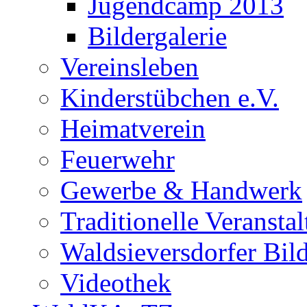
Jugendcamp 2013
Bildergalerie
Vereinsleben
Kinderstübchen e.V.
Heimatverein
Feuerwehr
Gewerbe & Handwerk
Traditionelle Veransta
Waldsieversdorfer Bild
Videothek