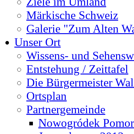
Ziele im Umland
Märkische Schweiz
Galerie "Zum Alten 
Unser Ort
Wissens- und Sehensw
Entstehung / Zeittafel
Die Bürgermeister Wal
Ortsplan
Partnergemeinde
Nowogródek Pomor