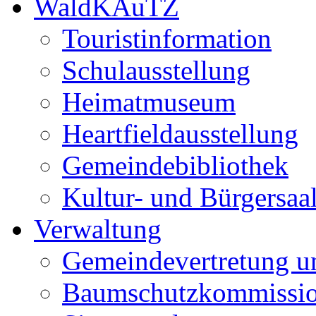
WaldKAuTZ
Touristinformation
Schulausstellung
Heimatmuseum
Heartfieldausstellung
Gemeindebibliothek
Kultur- und Bürgersaa
Verwaltung
Gemeindevertretung u
Baumschutzkommissi