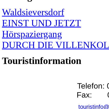
Waldsieversdorf
EINST UND JETZT
Hörspaziergang
DURCH DIE VILLENKO
Touristinformation
Telefon:
Fax: 0
touristinfo@