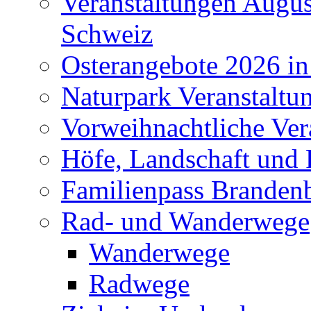
Veranstaltungen Augus
Schweiz
Osterangebote 2026 in
Naturpark Veranstaltu
Vorweihnachtliche Ver
Höfe, Landschaft und 
Familienpass Branden
Rad- und Wanderwege
Wanderwege
Radwege