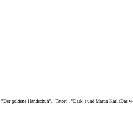
s "Der goldene Handschuh", "Tatort", "Dark") und Martin Karl (Das we