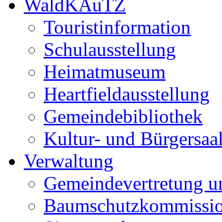
WaldKAuTZ
Touristinformation
Schulausstellung
Heimatmuseum
Heartfieldausstellung
Gemeindebibliothek
Kultur- und Bürgersaa
Verwaltung
Gemeindevertretung u
Baumschutzkommissi