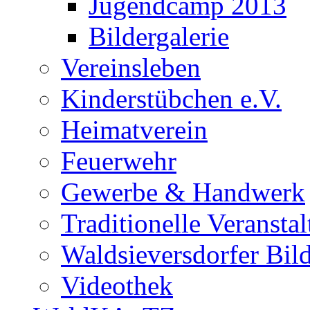
Jugendcamp 2013
Bildergalerie
Vereinsleben
Kinderstübchen e.V.
Heimatverein
Feuerwehr
Gewerbe & Handwerk
Traditionelle Veransta
Waldsieversdorfer Bild
Videothek