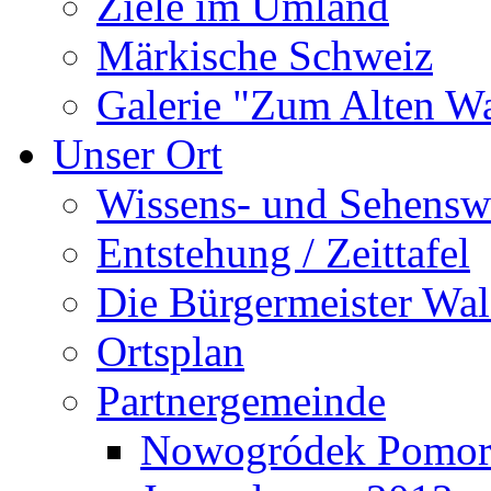
Ziele im Umland
Märkische Schweiz
Galerie "Zum Alten 
Unser Ort
Wissens- und Sehensw
Entstehung / Zeittafel
Die Bürgermeister Wal
Ortsplan
Partnergemeinde
Nowogródek Pomor