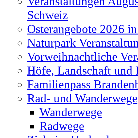
Veranstaltungen Augus
Schweiz
Osterangebote 2026 in
Naturpark Veranstaltu
Vorweihnachtliche Ver
Höfe, Landschaft und 
Familienpass Branden
Rad- und Wanderwege
Wanderwege
Radwege