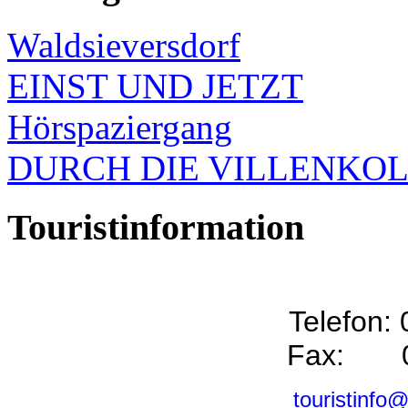
Waldsieversdorf
EINST UND JETZT
Hörspaziergang
DURCH DIE VILLENKO
Touristinformation
Telefon:
Fax: 0
touristinfo@