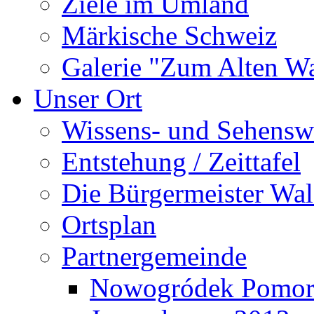
Ziele im Umland
Märkische Schweiz
Galerie "Zum Alten 
Unser Ort
Wissens- und Sehensw
Entstehung / Zeittafel
Die Bürgermeister Wal
Ortsplan
Partnergemeinde
Nowogródek Pomor