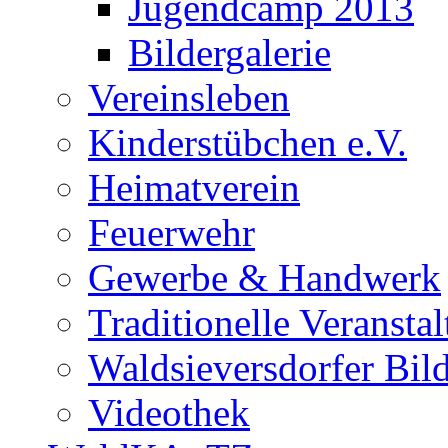
Jugendcamp 2013
Bildergalerie
Vereinsleben
Kinderstübchen e.V.
Heimatverein
Feuerwehr
Gewerbe & Handwerk
Traditionelle Veransta
Waldsieversdorfer Bild
Videothek