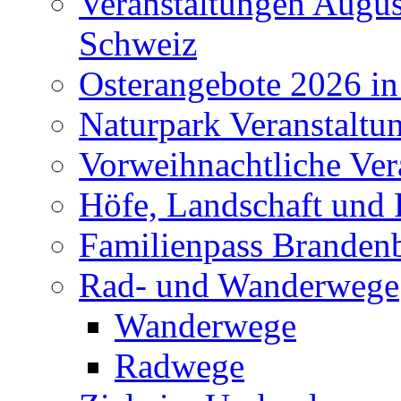
Veranstaltungen Augus
Schweiz
Osterangebote 2026 in
Naturpark Veranstaltu
Vorweihnachtliche Ver
Höfe, Landschaft und 
Familienpass Branden
Rad- und Wanderwege
Wanderwege
Radwege