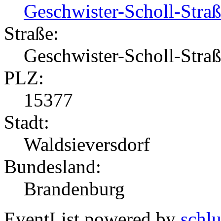
Geschwister-Scholl-Stra
Straße:
Geschwister-Scholl-Stra
PLZ:
15377
Stadt:
Waldsieversdorf
Bundesland:
Brandenburg
EventList powered by
schlu