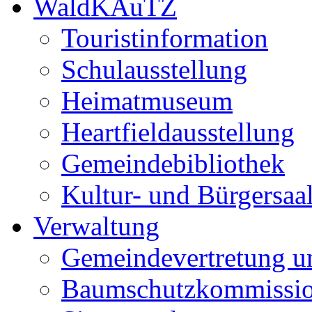
WaldKAuTZ
Touristinformation
Schulausstellung
Heimatmuseum
Heartfieldausstellung
Gemeindebibliothek
Kultur- und Bürgersaa
Verwaltung
Gemeindevertretung u
Baumschutzkommissi