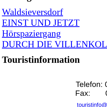
Waldsieversdorf
EINST UND JETZT
Hörspaziergang
DURCH DIE VILLENKO
Touristinformation
Telefon:
Fax: 0
touristinfo@