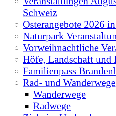
Veranstaltungen Augus
Schweiz
Osterangebote 2026 in
Naturpark Veranstaltu
Vorweihnachtliche Ver
Höfe, Landschaft und 
Familienpass Branden
Rad- und Wanderwege
Wanderwege
Radwege