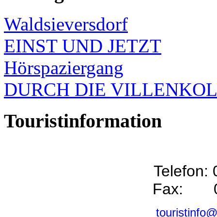
Waldsieversdorf
EINST UND JETZT
Hörspaziergang
DURCH DIE VILLENKO
Touristinformation
Telefon:
Fax: 0
touristinfo@