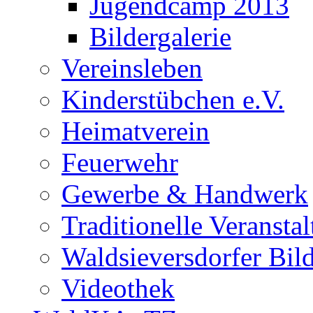
Jugendcamp 2013
Bildergalerie
Vereinsleben
Kinderstübchen e.V.
Heimatverein
Feuerwehr
Gewerbe & Handwerk
Traditionelle Veransta
Waldsieversdorfer Bild
Videothek