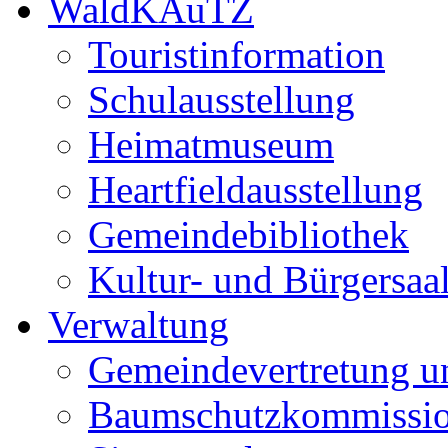
WaldKAuTZ
Touristinformation
Schulausstellung
Heimatmuseum
Heartfieldausstellung
Gemeindebibliothek
Kultur- und Bürgersaa
Verwaltung
Gemeindevertretung u
Baumschutzkommissi