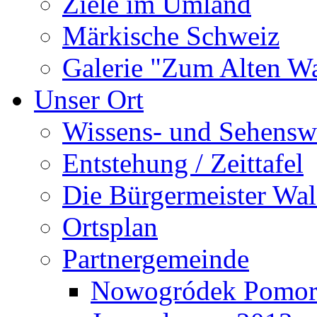
Ziele im Umland
Märkische Schweiz
Galerie "Zum Alten 
Unser Ort
Wissens- und Sehensw
Entstehung / Zeittafel
Die Bürgermeister Wal
Ortsplan
Partnergemeinde
Nowogródek Pomor