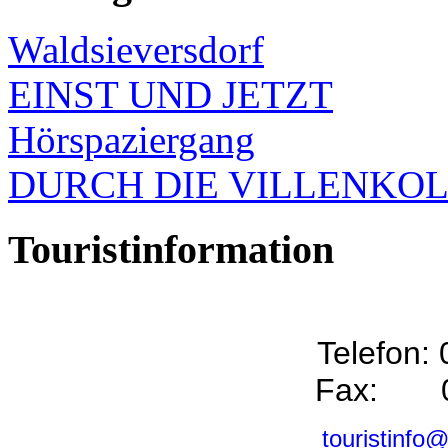
Waldsieversdorf
EINST UND JETZT
Hörspaziergang
DURCH DIE VILLENKO
Touristinformation
Telefon:
Fax: 0
touristinfo@