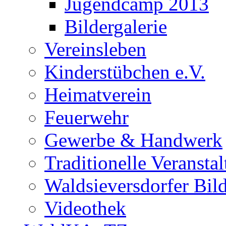
Jugendcamp 2013
Bildergalerie
Vereinsleben
Kinderstübchen e.V.
Heimatverein
Feuerwehr
Gewerbe & Handwerk
Traditionelle Veransta
Waldsieversdorfer Bild
Videothek