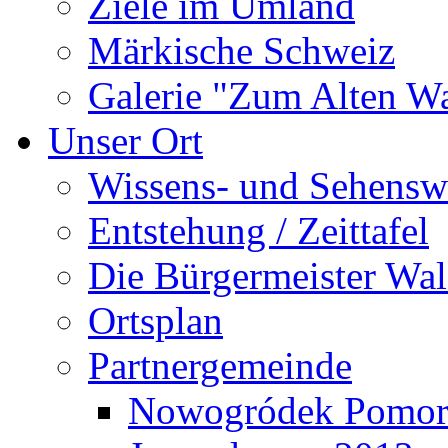
Ziele im Umland
Märkische Schweiz
Galerie "Zum Alten 
Unser Ort
Wissens- und Sehensw
Entstehung / Zeittafel
Die Bürgermeister Wal
Ortsplan
Partnergemeinde
Nowogródek Pomor