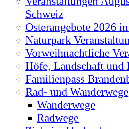
Veranstaltungen Augus
Schweiz
Osterangebote 2026 in
Naturpark Veranstaltu
Vorweihnachtliche Ver
Höfe, Landschaft und 
Familienpass Branden
Rad- und Wanderwege
Wanderwege
Radwege