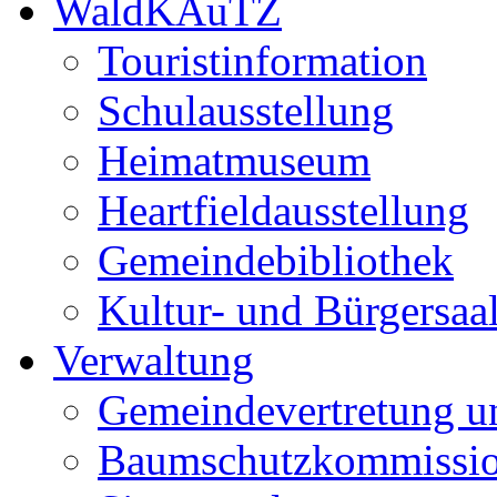
WaldKAuTZ
Touristinformation
Schulausstellung
Heimatmuseum
Heartfieldausstellung
Gemeindebibliothek
Kultur- und Bürgersaa
Verwaltung
Gemeindevertretung u
Baumschutzkommissi