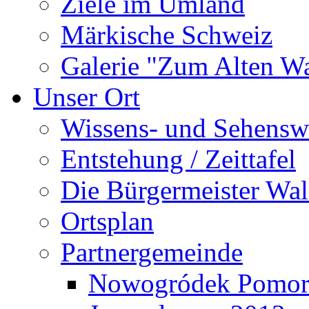
Ziele im Umland
Märkische Schweiz
Galerie "Zum Alten 
Unser Ort
Wissens- und Sehensw
Entstehung / Zeittafel
Die Bürgermeister Wal
Ortsplan
Partnergemeinde
Nowogródek Pomor