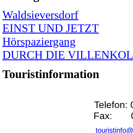
Waldsieversdorf
EINST UND JETZT
Hörspaziergang
DURCH DIE VILLENKO
Touristinformation
Telefon:
Fax: 0
touristinfo@