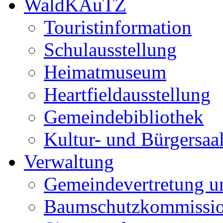
WaldKAuTZ
Touristinformation
Schulausstellung
Heimatmuseum
Heartfieldausstellung
Gemeindebibliothek
Kultur- und Bürgersaa
Verwaltung
Gemeindevertretung u
Baumschutzkommissi