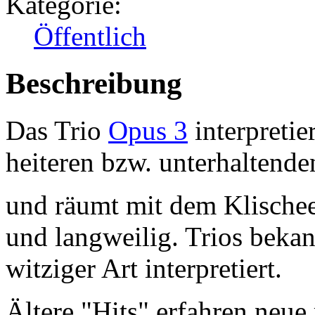
Kategorie:
Öffentlich
Beschreibung
Das Trio
Opus 3
interpretie
heiteren bzw. unterhaltende
und räumt mit dem Klischee 
und langweilig. Trios bekan
witziger Art interpretiert.
Ältere "Hits" erfahren neue 