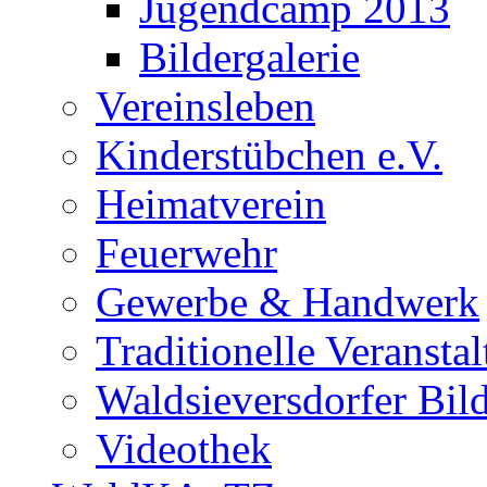
Jugendcamp 2013
Bildergalerie
Vereinsleben
Kinderstübchen e.V.
Heimatverein
Feuerwehr
Gewerbe & Handwerk
Traditionelle Veransta
Waldsieversdorfer Bild
Videothek