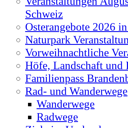
Veranstaltungen Augus
Schweiz
Osterangebote 2026 in
Naturpark Veranstaltu
Vorweihnachtliche Ver
Höfe, Landschaft und 
Familienpass Branden
Rad- und Wanderwege
Wanderwege
Radwege