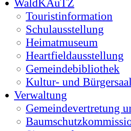
WaldKAuTZ
Touristinformation
Schulausstellung
Heimatmuseum
Heartfieldausstellung
Gemeindebibliothek
Kultur- und Bürgersaa
Verwaltung
Gemeindevertretung u
Baumschutzkommissi