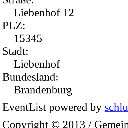
Liebenhof 12
PLZ:
15345
Stadt:
Liebenhof
Bundesland:
Brandenburg
EventList powered by
schlu
Copyright © 2013 / Gemein