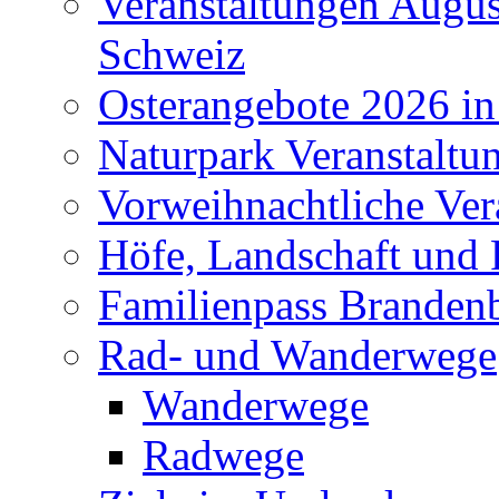
Veranstaltungen Augus
Schweiz
Osterangebote 2026 in
Naturpark Veranstaltu
Vorweihnachtliche Ver
Höfe, Landschaft und 
Familienpass Branden
Rad- und Wanderwege
Wanderwege
Radwege