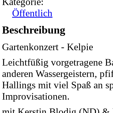
Kategorie:
Öffentlich
Beschreibung
Gartenkonzert - Kelpie
Leichtfüßig vorgetragene B
anderen Wassergeistern, pfif
Hallings mit viel Spaß an 
Improvisationen.
mit Kerstin Blodig (ND) &