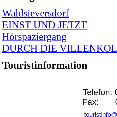
Waldsieversdorf
EINST UND JETZT
Hörspaziergang
DURCH DIE VILLENKO
Touristinformation
Telefon:
Fax: 0
touristinfo@