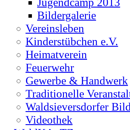
Jugendcamp 2013
Bildergalerie
Vereinsleben
Kinderstübchen e.V.
Heimatverein
Feuerwehr
Gewerbe & Handwerk
Traditionelle Veransta
Waldsieversdorfer Bild
Videothek