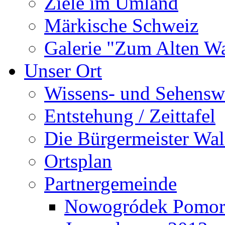
Ziele im Umland
Märkische Schweiz
Galerie "Zum Alten 
Unser Ort
Wissens- und Sehensw
Entstehung / Zeittafel
Die Bürgermeister Wal
Ortsplan
Partnergemeinde
Nowogródek Pomor