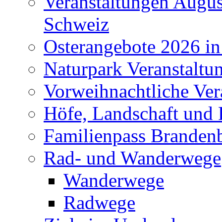
Veranstaltungen Augus
Schweiz
Osterangebote 2026 in
Naturpark Veranstaltu
Vorweihnachtliche Ver
Höfe, Landschaft und 
Familienpass Branden
Rad- und Wanderwege
Wanderwege
Radwege