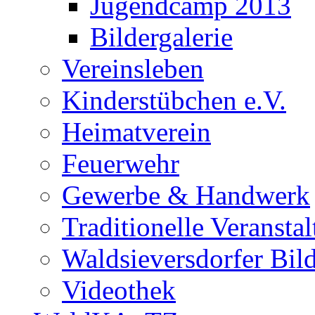
Jugendcamp 2013
Bildergalerie
Vereinsleben
Kinderstübchen e.V.
Heimatverein
Feuerwehr
Gewerbe & Handwerk
Traditionelle Veransta
Waldsieversdorfer Bild
Videothek