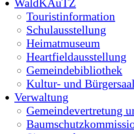
WaldKAuTZ
Touristinformation
Schulausstellung
Heimatmuseum
Heartfieldausstellung
Gemeindebibliothek
Kultur- und Bürgersaa
Verwaltung
Gemeindevertretung u
Baumschutzkommissi