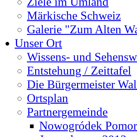
Ziele im Umland
Märkische Schweiz
Galerie "Zum Alten 
Unser Ort
Wissens- und Sehensw
Entstehung / Zeittafel
Die Bürgermeister Wal
Ortsplan
Partnergemeinde
Nowogródek Pomor