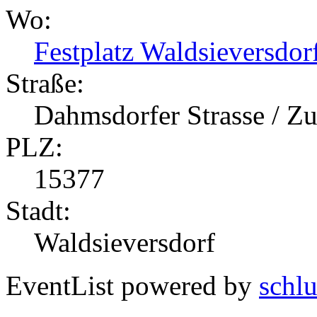
Wo:
Festplatz Waldsieversdor
Straße:
Dahmsdorfer Strasse / 
PLZ:
15377
Stadt:
Waldsieversdorf
EventList powered by
schlu