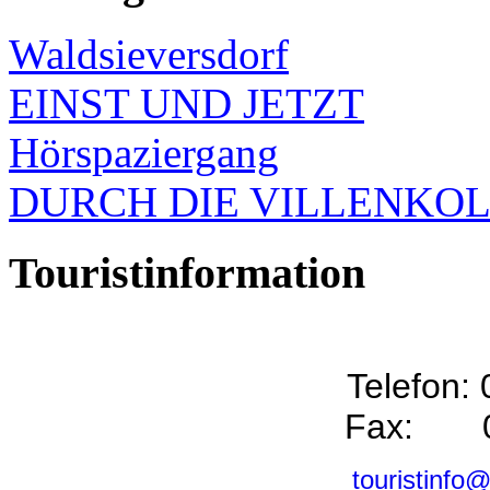
Waldsieversdorf
EINST UND JETZT
Hörspaziergang
DURCH DIE VILLENKO
Touristinformation
Telefon:
Fax: 0
touristinfo@