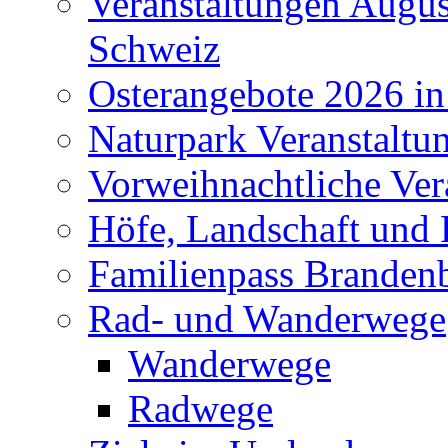
Veranstaltungen Augus
Schweiz
Osterangebote 2026 in
Naturpark Veranstaltu
Vorweihnachtliche Ver
Höfe, Landschaft und 
Familienpass Branden
Rad- und Wanderwege
Wanderwege
Radwege