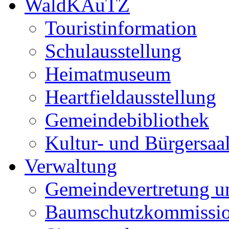
WaldKAuTZ
Touristinformation
Schulausstellung
Heimatmuseum
Heartfieldausstellung
Gemeindebibliothek
Kultur- und Bürgersaa
Verwaltung
Gemeindevertretung u
Baumschutzkommissi