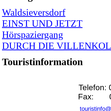
Waldsieversdorf
EINST UND JETZT
Hörspaziergang
DURCH DIE VILLENKO
Touristinformation
Telefon:
Fax: 0
touristinfo@