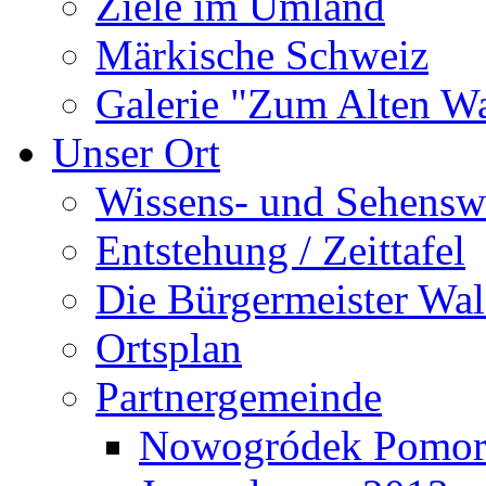
Ziele im Umland
Märkische Schweiz
Galerie "Zum Alten 
Unser Ort
Wissens- und Sehensw
Entstehung / Zeittafel
Die Bürgermeister Wal
Ortsplan
Partnergemeinde
Nowogródek Pomor