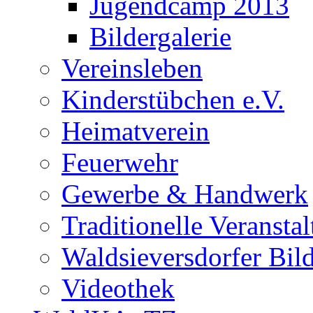
Jugendcamp 2013
Bildergalerie
Vereinsleben
Kinderstübchen e.V.
Heimatverein
Feuerwehr
Gewerbe & Handwerk
Traditionelle Veransta
Waldsieversdorfer Bild
Videothek