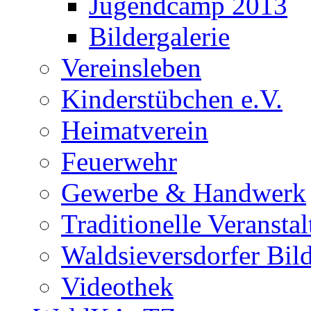
Jugendcamp 2013
Bildergalerie
Vereinsleben
Kinderstübchen e.V.
Heimatverein
Feuerwehr
Gewerbe & Handwerk
Traditionelle Veransta
Waldsieversdorfer Bild
Videothek