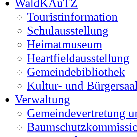
WaldKAuTZ
Touristinformation
Schulausstellung
Heimatmuseum
Heartfieldausstellung
Gemeindebibliothek
Kultur- und Bürgersaa
Verwaltung
Gemeindevertretung u
Baumschutzkommissi