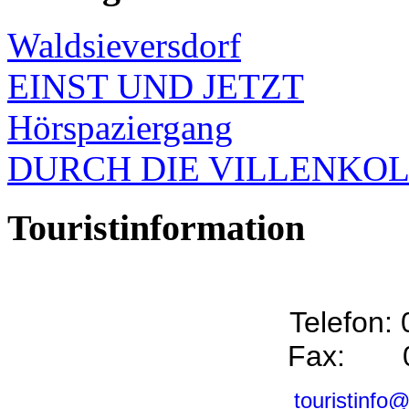
Waldsieversdorf
EINST UND JETZT
Hörspaziergang
DURCH DIE VILLENKO
Touristinformation
Telefon:
Fax: 0
touristinfo@