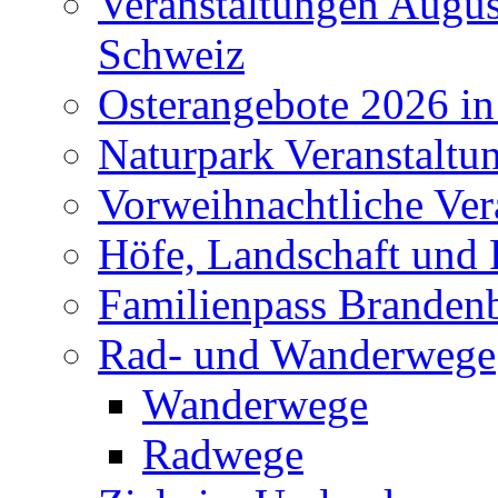
Veranstaltungen Augus
Schweiz
Osterangebote 2026 in
Naturpark Veranstaltu
Vorweihnachtliche Ver
Höfe, Landschaft und 
Familienpass Branden
Rad- und Wanderwege
Wanderwege
Radwege