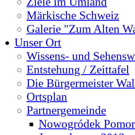
Ziele im Umland
Märkische Schweiz
Galerie "Zum Alten 
Unser Ort
Wissens- und Sehensw
Entstehung / Zeittafel
Die Bürgermeister Wal
Ortsplan
Partnergemeinde
Nowogródek Pomor