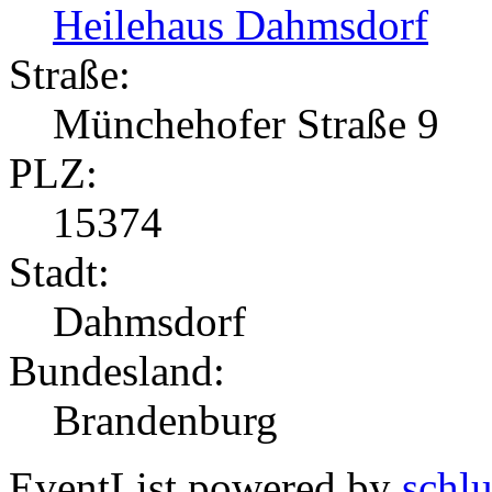
Heilehaus Dahmsdorf
Straße:
Münchehofer Straße 9
PLZ:
15374
Stadt:
Dahmsdorf
Bundesland:
Brandenburg
EventList powered by
schlu