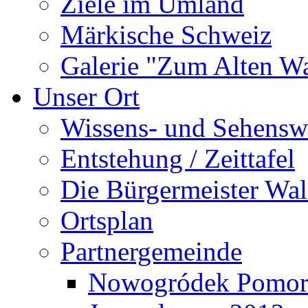
Ziele im Umland
Märkische Schweiz
Galerie "Zum Alten 
Unser Ort
Wissens- und Sehensw
Entstehung / Zeittafel
Die Bürgermeister Wal
Ortsplan
Partnergemeinde
Nowogródek Pomor