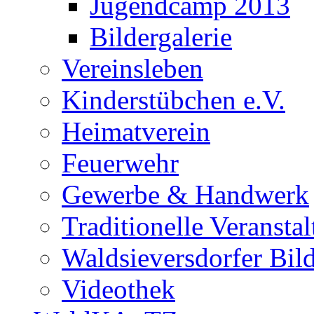
Jugendcamp 2013
Bildergalerie
Vereinsleben
Kinderstübchen e.V.
Heimatverein
Feuerwehr
Gewerbe & Handwerk
Traditionelle Veransta
Waldsieversdorfer Bild
Videothek