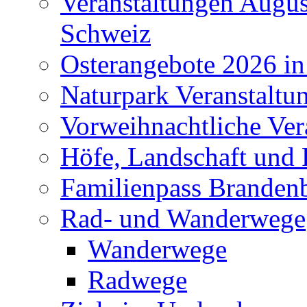
Veranstaltungen Augus
Schweiz
Osterangebote 2026 in
Naturpark Veranstaltu
Vorweihnachtliche Ver
Höfe, Landschaft und 
Familienpass Branden
Rad- und Wanderwege
Wanderwege
Radwege