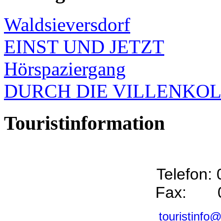
Waldsieversdorf
EINST UND JETZT
Hörspaziergang
DURCH DIE VILLENKO
Touristinformation
Telefon:
Fax: 0
touristinfo@