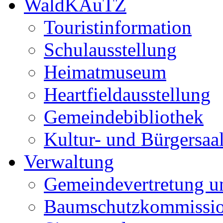
WaldKAuTZ
Touristinformation
Schulausstellung
Heimatmuseum
Heartfieldausstellung
Gemeindebibliothek
Kultur- und Bürgersaa
Verwaltung
Gemeindevertretung u
Baumschutzkommissi