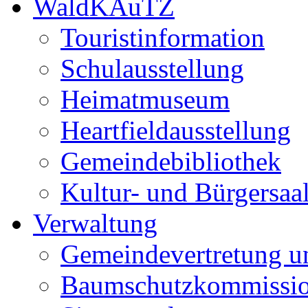
WaldKAuTZ
Touristinformation
Schulausstellung
Heimatmuseum
Heartfieldausstellung
Gemeindebibliothek
Kultur- und Bürgersaa
Verwaltung
Gemeindevertretung u
Baumschutzkommissi