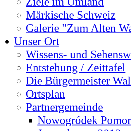
Ziele im Umland
Märkische Schweiz
Galerie "Zum Alten 
Unser Ort
Wissens- und Sehensw
Entstehung / Zeittafel
Die Bürgermeister Wal
Ortsplan
Partnergemeinde
Nowogródek Pomor