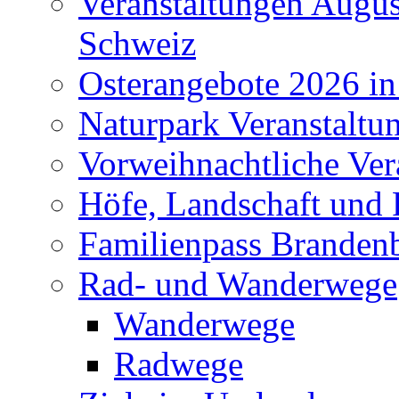
Veranstaltungen Augus
Schweiz
Osterangebote 2026 in
Naturpark Veranstaltu
Vorweihnachtliche Ver
Höfe, Landschaft und 
Familienpass Branden
Rad- und Wanderwege
Wanderwege
Radwege