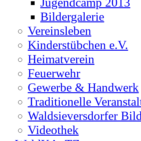
Jugendcamp 2013
Bildergalerie
Vereinsleben
Kinderstübchen e.V.
Heimatverein
Feuerwehr
Gewerbe & Handwerk
Traditionelle Veransta
Waldsieversdorfer Bild
Videothek