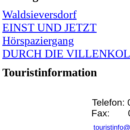
Waldsieversdorf
EINST UND JETZT
Hörspaziergang
DURCH DIE VILLENKO
Touristinformation
Telefon:
Fax: 0
touristinfo@