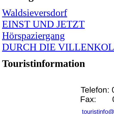
Waldsieversdorf
EINST UND JETZT
Hörspaziergang
DURCH DIE VILLENKO
Touristinformation
Telefon:
Fax: 0
touristinfo@