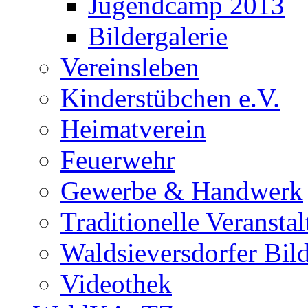
Jugendcamp 2013
Bildergalerie
Vereinsleben
Kinderstübchen e.V.
Heimatverein
Feuerwehr
Gewerbe & Handwerk
Traditionelle Veransta
Waldsieversdorfer Bild
Videothek