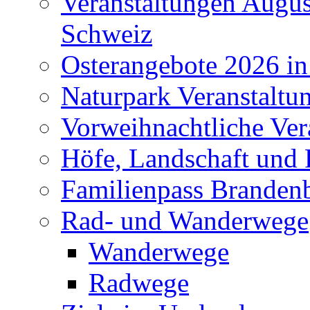
Veranstaltungen Augus
Schweiz
Osterangebote 2026 in
Naturpark Veranstaltu
Vorweihnachtliche Ver
Höfe, Landschaft und 
Familienpass Branden
Rad- und Wanderwege
Wanderwege
Radwege