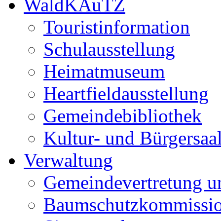
WaldKAuTZ
Touristinformation
Schulausstellung
Heimatmuseum
Heartfieldausstellung
Gemeindebibliothek
Kultur- und Bürgersaa
Verwaltung
Gemeindevertretung u
Baumschutzkommissi