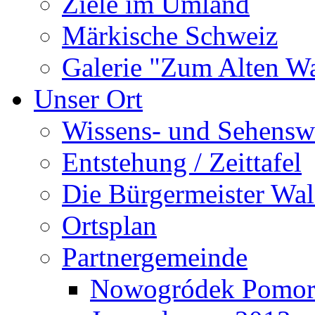
Ziele im Umland
Märkische Schweiz
Galerie "Zum Alten 
Unser Ort
Wissens- und Sehensw
Entstehung / Zeittafel
Die Bürgermeister Wal
Ortsplan
Partnergemeinde
Nowogródek Pomor