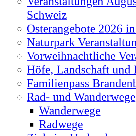
Veranstaltungen Augus
Schweiz
Osterangebote 2026 in
Naturpark Veranstaltu
Vorweihnachtliche Ver
Höfe, Landschaft und 
Familienpass Branden
Rad- und Wanderwege
Wanderwege
Radwege