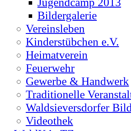
Jugendcamp 2013
Bildergalerie
Vereinsleben
Kinderstübchen e.V.
Heimatverein
Feuerwehr
Gewerbe & Handwerk
Traditionelle Veransta
Waldsieversdorfer Bild
Videothek