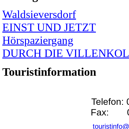
Waldsieversdorf
EINST UND JETZT
Hörspaziergang
DURCH DIE VILLENKO
Touristinformation
Telefon:
Fax: 0
touristinfo@