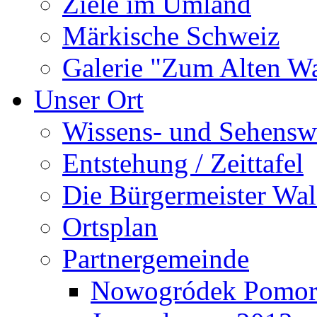
Ziele im Umland
Märkische Schweiz
Galerie "Zum Alten 
Unser Ort
Wissens- und Sehensw
Entstehung / Zeittafel
Die Bürgermeister Wal
Ortsplan
Partnergemeinde
Nowogródek Pomor