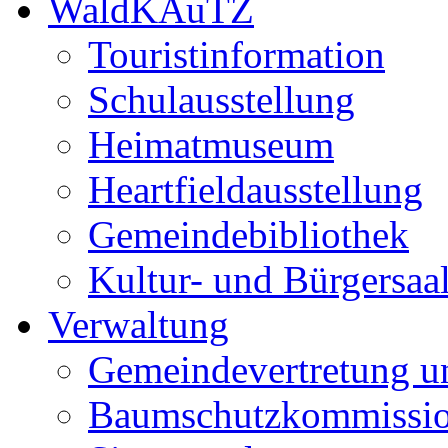
WaldKAuTZ
Touristinformation
Schulausstellung
Heimatmuseum
Heartfieldausstellung
Gemeindebibliothek
Kultur- und Bürgersaa
Verwaltung
Gemeindevertretung u
Baumschutzkommissi