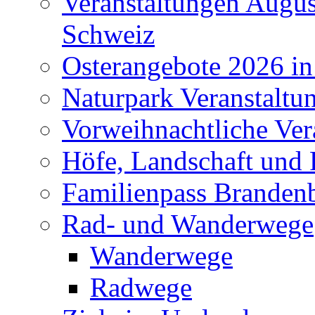
Veranstaltungen Augus
Schweiz
Osterangebote 2026 in
Naturpark Veranstaltu
Vorweihnachtliche Ver
Höfe, Landschaft und 
Familienpass Branden
Rad- und Wanderwege
Wanderwege
Radwege