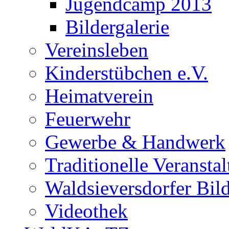
Jugendcamp 2013
Bildergalerie
Vereinsleben
Kinderstübchen e.V.
Heimatverein
Feuerwehr
Gewerbe & Handwerk
Traditionelle Veransta
Waldsieversdorfer Bild
Videothek