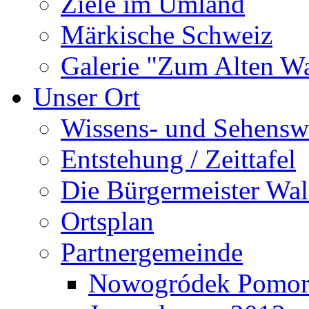
Ziele im Umland
Märkische Schweiz
Galerie "Zum Alten 
Unser Ort
Wissens- und Sehensw
Entstehung / Zeittafel
Die Bürgermeister Wal
Ortsplan
Partnergemeinde
Nowogródek Pomor