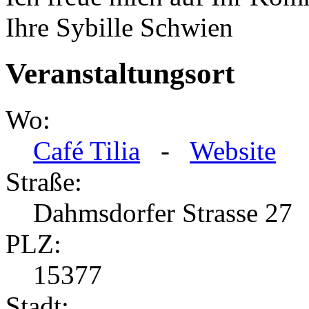
Ihre Sybille Schwien
Veranstaltungsort
Wo:
Café Tilia
-
Website
Straße:
Dahmsdorfer Strasse 27
PLZ:
15377
Stadt: