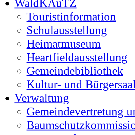
WaldKAuTZ
Touristinformation
Schulausstellung
Heimatmuseum
Heartfieldausstellung
Gemeindebibliothek
Kultur- und Bürgersaa
Verwaltung
Gemeindevertretung u
Baumschutzkommissi