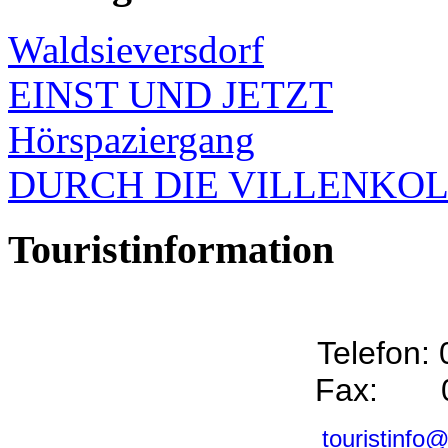
Waldsieversdorf
EINST UND JETZT
Hörspaziergang
DURCH DIE VILLENKO
Touristinformation
Telefon:
Fax: 0
touristinfo@