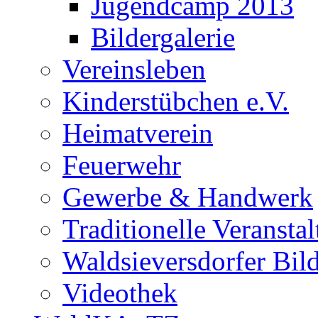
Jugendcamp 2013
Bildergalerie
Vereinsleben
Kinderstübchen e.V.
Heimatverein
Feuerwehr
Gewerbe & Handwerk
Traditionelle Veransta
Waldsieversdorfer Bild
Videothek