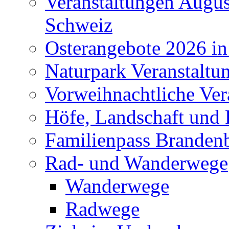
Veranstaltungen Augus
Schweiz
Osterangebote 2026 in
Naturpark Veranstaltu
Vorweihnachtliche Ver
Höfe, Landschaft und 
Familienpass Branden
Rad- und Wanderwege
Wanderwege
Radwege