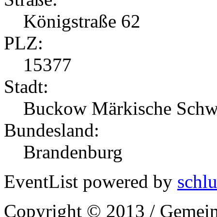
Königstraße 62
PLZ:
15377
Stadt:
Buckow Märkische Schw
Bundesland:
Brandenburg
EventList powered by
schlu
Copyright © 2013 / Gemein