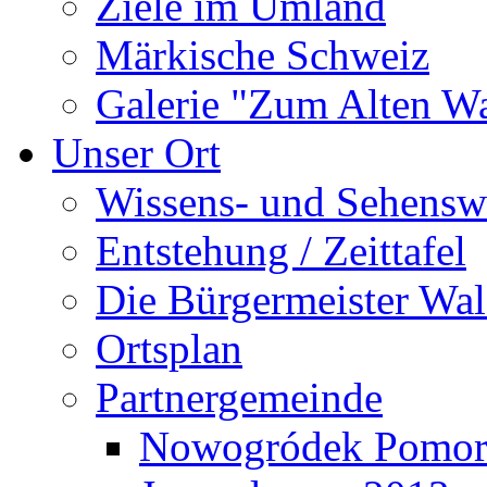
Ziele im Umland
Märkische Schweiz
Galerie "Zum Alten 
Unser Ort
Wissens- und Sehensw
Entstehung / Zeittafel
Die Bürgermeister Wal
Ortsplan
Partnergemeinde
Nowogródek Pomor