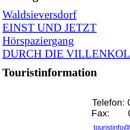
Waldsieversdorf
EINST UND JETZT
Hörspaziergang
DURCH DIE VILLENKO
Touristinformation
Telefon:
Fax: 0
touristinfo@