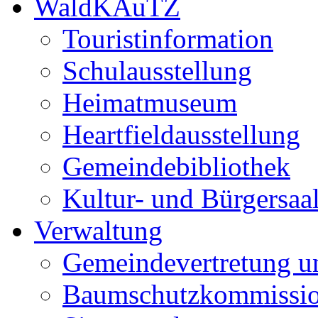
WaldKAuTZ
Touristinformation
Schulausstellung
Heimatmuseum
Heartfieldausstellung
Gemeindebibliothek
Kultur- und Bürgersaa
Verwaltung
Gemeindevertretung u
Baumschutzkommissi