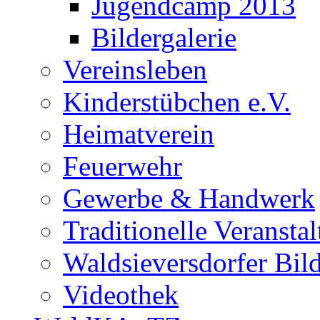
Jugendcamp 2013
Bildergalerie
Vereinsleben
Kinderstübchen e.V.
Heimatverein
Feuerwehr
Gewerbe & Handwerk
Traditionelle Veransta
Waldsieversdorfer Bild
Videothek