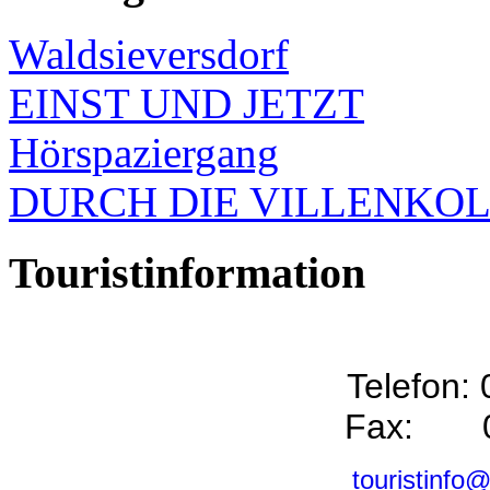
Waldsieversdorf
EINST UND JETZT
Hörspaziergang
DURCH DIE VILLENKO
Touristinformation
Telefon:
Fax: 0
touristinfo@