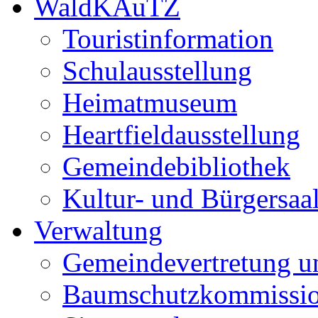
WaldKAuTZ
Touristinformation
Schulausstellung
Heimatmuseum
Heartfieldausstellung
Gemeindebibliothek
Kultur- und Bürgersaa
Verwaltung
Gemeindevertretung u
Baumschutzkommissi