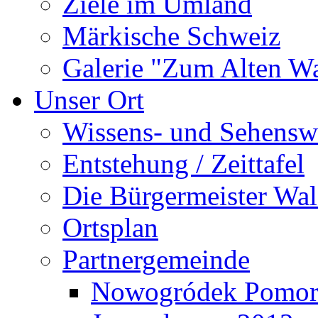
Ziele im Umland
Märkische Schweiz
Galerie "Zum Alten 
Unser Ort
Wissens- und Sehensw
Entstehung / Zeittafel
Die Bürgermeister Wal
Ortsplan
Partnergemeinde
Nowogródek Pomor