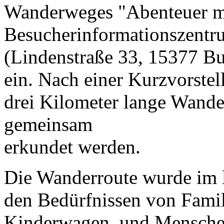
Wanderweges "Abenteuer mi
Besucherinformationszentr
(Lindenstraße 33, 15377 B
ein. Nach einer Kurzvorstell
drei Kilometer lange Wand
gemeinsam
erkundet werden.
Die Wanderroute wurde im l
den Bedürfnissen von Famil
Kinderwagen, und Mensch