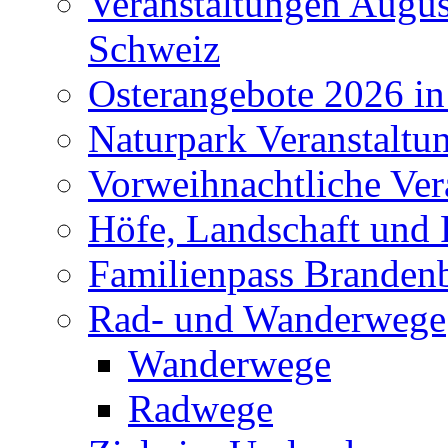
Veranstaltungen Augus
Schweiz
Osterangebote 2026 in
Naturpark Veranstaltu
Vorweihnachtliche Ver
Höfe, Landschaft und 
Familienpass Branden
Rad- und Wanderwege
Wanderwege
Radwege