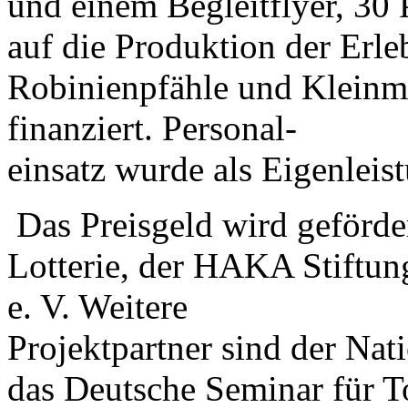
und einem Begleitflyer, 30 
auf die Produktion der Erle
Robinienpfähle und Kleinma
finanziert. Personal-
einsatz wurde als Eigenleis
Das Preisgeld wird geförde
Lotterie, der HAKA Stiftun
e. V. Weitere
Projektpartner sind der Nati
das Deutsche Seminar für T