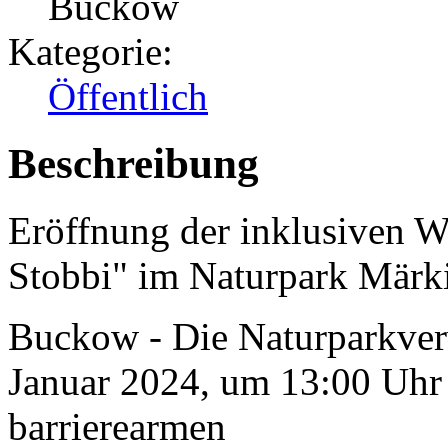
Buckow
Kategorie:
Öffentlich
Beschreibung
Eröffnung der inklusiven W
Stobbi" im Naturpark Märk
Buckow - Die Naturparkverw
Januar 2024, um 13:00 Uhr
barrierearmen