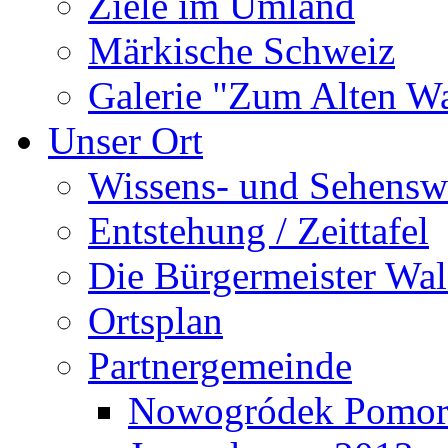
Ziele im Umland
Märkische Schweiz
Galerie "Zum Alten 
Unser Ort
Wissens- und Sehensw
Entstehung / Zeittafel
Die Bürgermeister Wal
Ortsplan
Partnergemeinde
Nowogródek Pomor