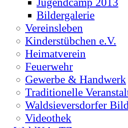
Jugendcamp 2013
Bildergalerie
Vereinsleben
Kinderstübchen e.V.
Heimatverein
Feuerwehr
Gewerbe & Handwerk
Traditionelle Veransta
Waldsieversdorfer Bild
Videothek