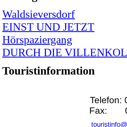
Waldsieversdorf
EINST UND JETZT
Hörspaziergang
DURCH DIE VILLENKO
Touristinformation
Telefon:
Fax: 0
touristinfo@