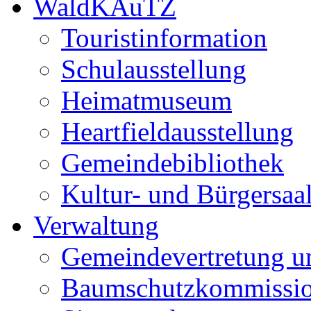
WaldKAuTZ
Touristinformation
Schulausstellung
Heimatmuseum
Heartfieldausstellung
Gemeindebibliothek
Kultur- und Bürgersaa
Verwaltung
Gemeindevertretung u
Baumschutzkommissi