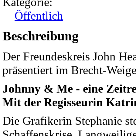
Kategorie:
Öffentlich
Beschreibung
Der Freundeskreis John Hear
präsentiert im Brecht-Weig
Johnny & Me - eine Zeitre
Mit der Regisseurin Katr
Die Grafikerin Stephanie ste
Schaffenskrise. Langweilig