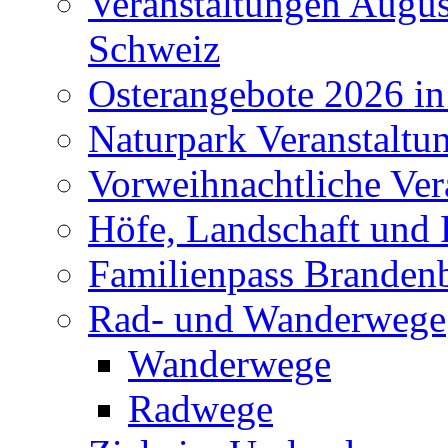
Veranstaltungen Augus
Schweiz
Osterangebote 2026 in
Naturpark Veranstaltu
Vorweihnachtliche Ver
Höfe, Landschaft und 
Familienpass Branden
Rad- und Wanderwege
Wanderwege
Radwege