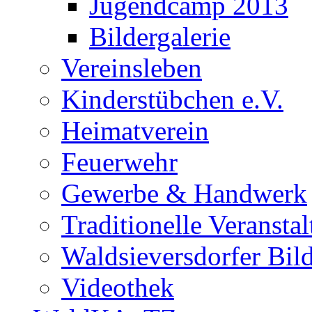
Jugendcamp 2013
Bildergalerie
Vereinsleben
Kinderstübchen e.V.
Heimatverein
Feuerwehr
Gewerbe & Handwerk
Traditionelle Veransta
Waldsieversdorfer Bild
Videothek