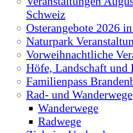
Veranstaltungen Augus
Schweiz
Osterangebote 2026 in
Naturpark Veranstaltu
Vorweihnachtliche Ver
Höfe, Landschaft und 
Familienpass Branden
Rad- und Wanderwege
Wanderwege
Radwege