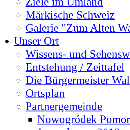
Ziele im Umland
Märkische Schweiz
Galerie "Zum Alten 
Unser Ort
Wissens- und Sehensw
Entstehung / Zeittafel
Die Bürgermeister Wal
Ortsplan
Partnergemeinde
Nowogródek Pomor