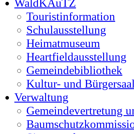
WaldKAuTZ
Touristinformation
Schulausstellung
Heimatmuseum
Heartfieldausstellung
Gemeindebibliothek
Kultur- und Bürgersaa
Verwaltung
Gemeindevertretung u
Baumschutzkommissi