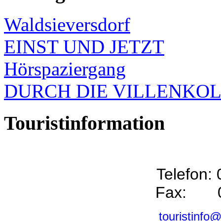
Waldsieversdorf
EINST UND JETZT
Hörspaziergang
DURCH DIE VILLENKO
Touristinformation
Telefon:
Fax: 0
touristinfo@