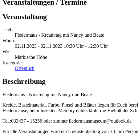
Veranstaltungen / Termine
Veranstaltung
Titel:
Fledermaus - Kreativtag mit Nancy und Beate
Wann:
02.11.2023 - 02.11.2023 10:30 Uhr - 12:30 Uhr
Wo:
Märkische Höhe
Kategorie:
Öffentlich
Beschreibung
Fledermaus - Kreativtag mit Nancy und Beate
Kreide, Bastelmaterial, Farbe, Pinsel und Blätter liegen für Euch bere
Fledermäuse, beim Insekten-Memory entdeckt ihr die Vielfalt der Schm
Tel.:033437 - 15256 oder zimmer.fledermausmuseum@outlook.de
Für alle Veranstaltungen wird ein Unkostenbeitrag von 3 € pro Pers