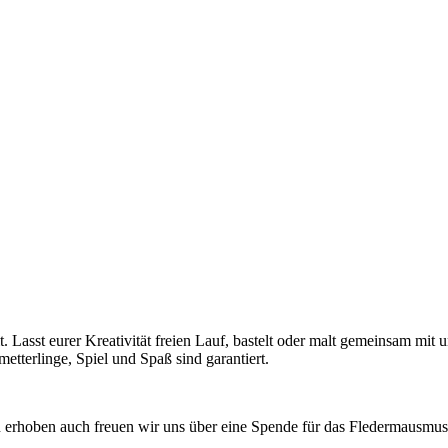
it. Lasst eurer Kreativität freien Lauf, bastelt oder malt gemeinsam mit
etterlinge, Spiel und Spaß sind garantiert.
on erhoben auch freuen wir uns über eine Spende für das Fledermausm