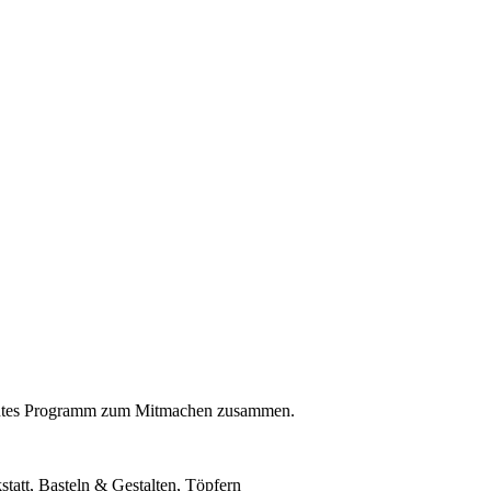
 buntes Programm zum Mitmachen zusammen.
tatt, Basteln & Gestalten, Töpfern