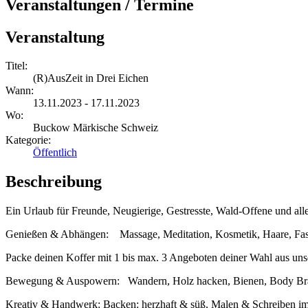
Veranstaltungen / Termine
Veranstaltung
Titel:
(R)AusZeit in Drei Eichen
Wann:
13.11.2023 - 17.11.2023
Wo:
Buckow Märkische Schweiz
Kategorie:
Öffentlich
Beschreibung
Ein Urlaub für Freunde, Neugierige, Gestresste, Wald-Offene und alle 
Genießen & Abhängen: Massage, Meditation, Kosmetik, Haare, Fas
Packe deinen Koffer mit 1 bis max. 3 Angeboten deiner Wahl aus un
Bewegung & Auspowern: Wandern, Holz hacken, Bienen, Body Brain, A
Kreativ & Handwerk: Backen: herzhaft & süß, Malen & Schreiben im W