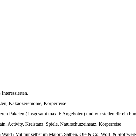
Interessierten.
ten, Kakaozeremonie, Körperreise
seren Paketen ( insgesamt max. 6 Angeboten) und wir stellen dir ein
ctivity, Kreistanz, Spiele, Naturschutzeinsatz, Körperreise
ald / Mit mir selbst im Malort, Salben, Öle & Co, Woll- & Stoffwerks