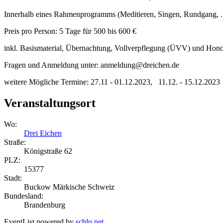
Innerhalb eines Rahmenprogramms (Meditieren, Singen, Rundgang, ...
Preis pro Person: 5 Tage für 500 bis 600 €
inkl. Basismaterial, Übernachtung, Vollverpflegung (ÜVV) und Honor
Fragen und Anmeldung unter: anmeldung@dreichen.de
weitere Mögliche Termine: 27.11 - 01.12.2023, 11.12. - 15.12.2023
Veranstaltungsort
Wo:
Drei Eichen
Straße:
Königstraße 62
PLZ:
15377
Stadt:
Buckow Märkische Schweiz
Bundesland:
Brandenburg
EventList powered by
schlu.net