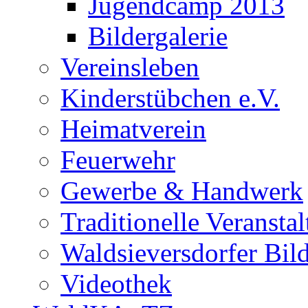
Jugendcamp 2013
Bildergalerie
Vereinsleben
Kinderstübchen e.V.
Heimatverein
Feuerwehr
Gewerbe & Handwerk
Traditionelle Veransta
Waldsieversdorfer Bild
Videothek