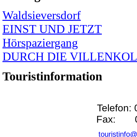
Waldsieversdorf
EINST UND JETZT
Hörspaziergang
DURCH DIE VILLENKO
Touristinformation
Telefon:
Fax: 0
touristinfo@