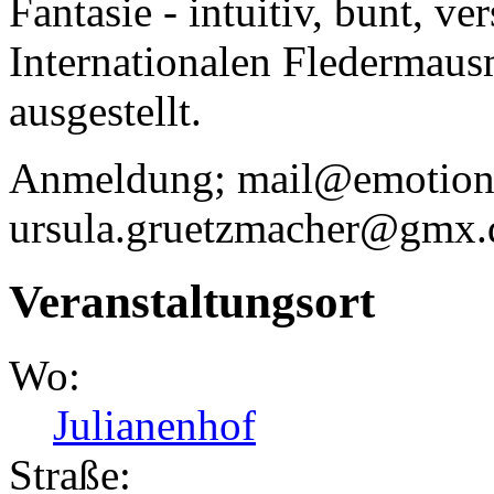
Fantasie - intuitiv, bunt, ve
Internationalen Fledermau
ausgestellt.
Anmeldung; mail@emotional
ursula.gruetzmacher@gmx.
Veranstaltungsort
Wo:
Julianenhof
Straße: