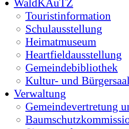
WaldKAuTZ
Touristinformation
Schulausstellung
Heimatmuseum
Heartfieldausstellung
Gemeindebibliothek
Kultur- und Bürgersaa
Verwaltung
Gemeindevertretung u
Baumschutzkommissi