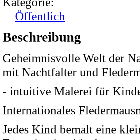
Kategorie:
Öffentlich
Beschreibung
Geheimnisvolle Welt der Na
mit Nachtfalter und Fleder
- intuitive Malerei für Ki
Internationales Fledermau
Jedes Kind bemalt eine klei