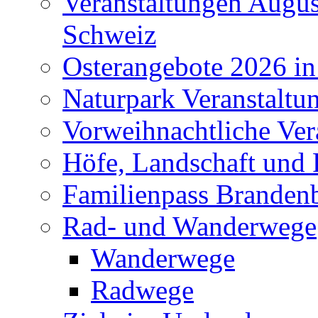
Veranstaltungen Augus
Schweiz
Osterangebote 2026 in
Naturpark Veranstaltu
Vorweihnachtliche Ver
Höfe, Landschaft und 
Familienpass Branden
Rad- und Wanderwege
Wanderwege
Radwege