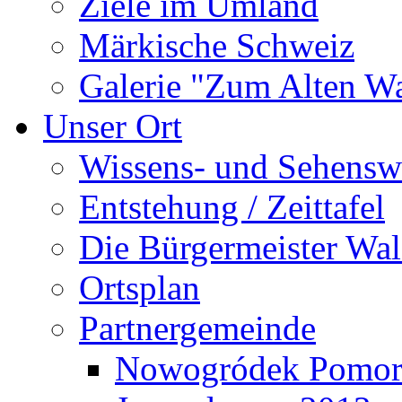
Ziele im Umland
Märkische Schweiz
Galerie "Zum Alten 
Unser Ort
Wissens- und Sehensw
Entstehung / Zeittafel
Die Bürgermeister Wal
Ortsplan
Partnergemeinde
Nowogródek Pomor