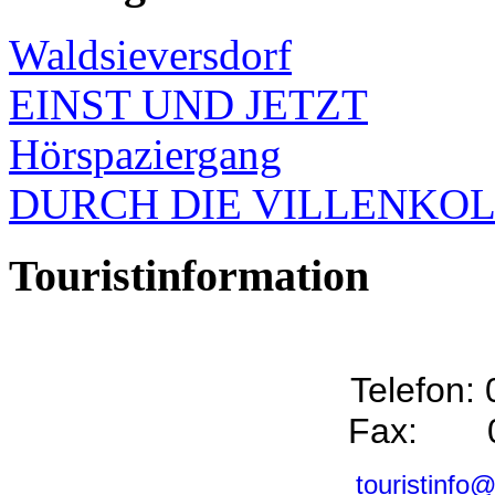
Waldsieversdorf
EINST UND JETZT
Hörspaziergang
DURCH DIE VILLENKO
Touristinformation
Telefon:
Fax: 0
touristinfo@