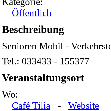
Kategorie:
Öffentlich
Beschreibung
Senioren Mobil - Verkehrs
Tel.: 033433 - 155377
Veranstaltungsort
Wo:
Café Tilia
-
Website