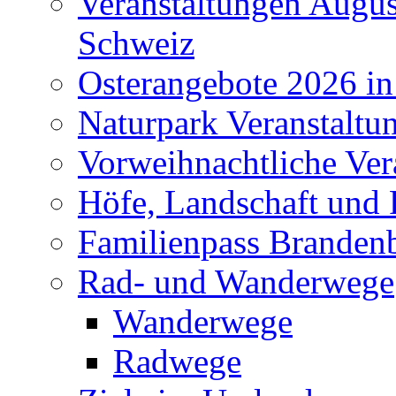
Veranstaltungen Augus
Schweiz
Osterangebote 2026 in
Naturpark Veranstaltu
Vorweihnachtliche Ver
Höfe, Landschaft und 
Familienpass Branden
Rad- und Wanderwege
Wanderwege
Radwege