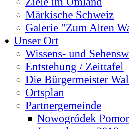
Ziele im Umland
Märkische Schweiz
Galerie "Zum Alten 
Unser Ort
Wissens- und Sehensw
Entstehung / Zeittafel
Die Bürgermeister Wal
Ortsplan
Partnergemeinde
Nowogródek Pomor