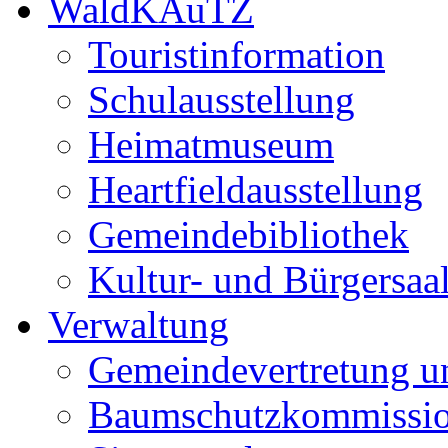
WaldKAuTZ
Touristinformation
Schulausstellung
Heimatmuseum
Heartfieldausstellung
Gemeindebibliothek
Kultur- und Bürgersaa
Verwaltung
Gemeindevertretung u
Baumschutzkommissi