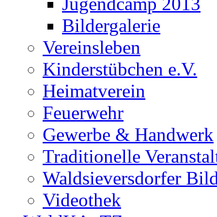
Jugendcamp 2013
Bildergalerie
Vereinsleben
Kinderstübchen e.V.
Heimatverein
Feuerwehr
Gewerbe & Handwerk
Traditionelle Veransta
Waldsieversdorfer Bild
Videothek