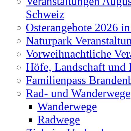
Veranstaltungen Augus
Schweiz
Osterangebote 2026 in
Naturpark Veranstaltu
Vorweihnachtliche Ver
Höfe, Landschaft und 
Familienpass Branden
Rad- und Wanderwege
Wanderwege
Radwege