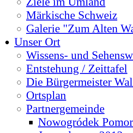
Ziele im Umland
Märkische Schweiz
Galerie "Zum Alten 
Unser Ort
Wissens- und Sehensw
Entstehung / Zeittafel
Die Bürgermeister Wal
Ortsplan
Partnergemeinde
Nowogródek Pomor