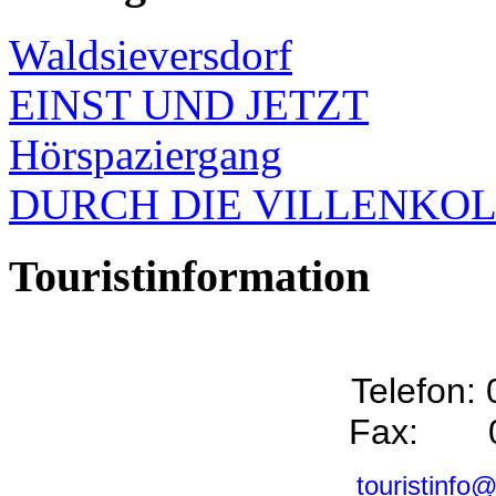
Waldsieversdorf
EINST UND JETZT
Hörspaziergang
DURCH DIE VILLENKO
Touristinformation
Telefon:
Fax: 0
touristinfo@