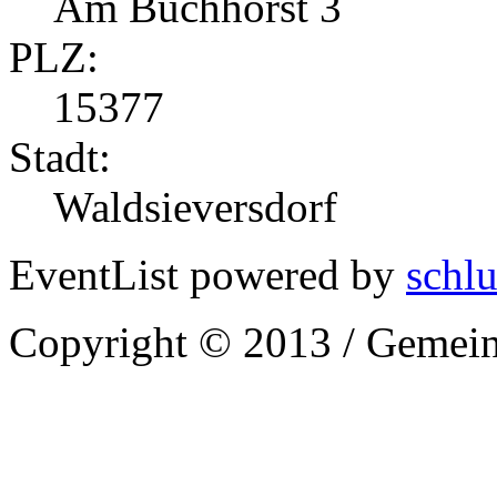
Am Buchhorst 3
PLZ:
15377
Stadt:
Waldsieversdorf
EventList powered by
schlu
Copyright © 2013 / Gemein