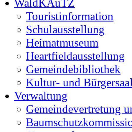
WaldKAuTZ
Touristinformation
Schulausstellung
Heimatmuseum
Heartfieldausstellung
Gemeindebibliothek
Kultur- und Bürgersaa
Verwaltung
Gemeindevertretung u
Baumschutzkommissi