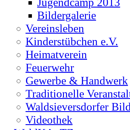
Jugendcamp 2013
Bildergalerie
Vereinsleben
Kinderstübchen e.V.
Heimatverein
Feuerwehr
Gewerbe & Handwerk
Traditionelle Veransta
Waldsieversdorfer Bild
Videothek