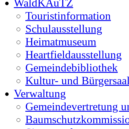
WaldKAuTZ
Touristinformation
Schulausstellung
Heimatmuseum
Heartfieldausstellung
Gemeindebibliothek
Kultur- und Bürgersaa
Verwaltung
Gemeindevertretung u
Baumschutzkommissi