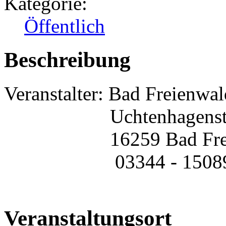
Kategorie:
Öffentlich
Beschreibung
Veranstalter: Bad Freienw
Uchtenhagenstra
16259 Bad Freie
03344 - 15089
Veranstaltungsort