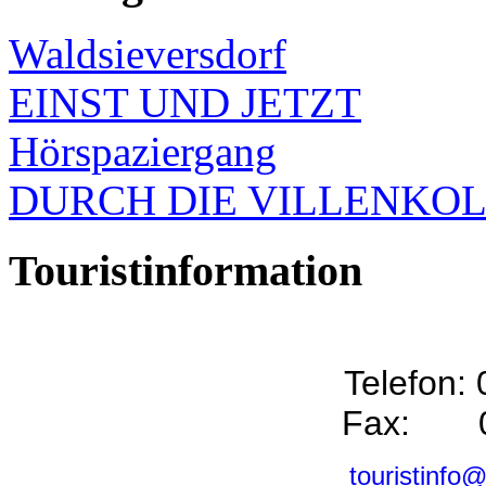
Waldsieversdorf
EINST UND JETZT
Hörspaziergang
DURCH DIE VILLENKO
Touristinformation
Telefon:
Fax: 0
touristinfo@