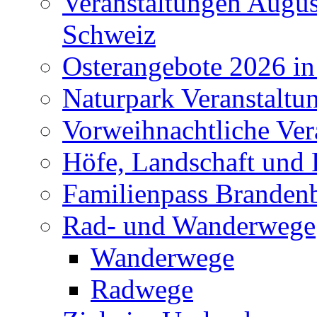
Veranstaltungen Augus
Schweiz
Osterangebote 2026 in
Naturpark Veranstaltu
Vorweihnachtliche Ver
Höfe, Landschaft und 
Familienpass Branden
Rad- und Wanderwege
Wanderwege
Radwege