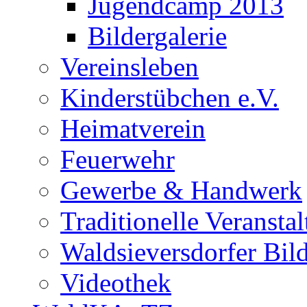
Jugendcamp 2013
Bildergalerie
Vereinsleben
Kinderstübchen e.V.
Heimatverein
Feuerwehr
Gewerbe & Handwerk
Traditionelle Veransta
Waldsieversdorfer Bild
Videothek