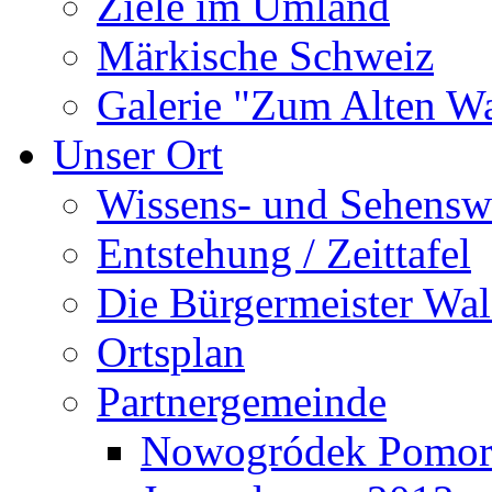
Ziele im Umland
Märkische Schweiz
Galerie "Zum Alten 
Unser Ort
Wissens- und Sehensw
Entstehung / Zeittafel
Die Bürgermeister Wal
Ortsplan
Partnergemeinde
Nowogródek Pomor