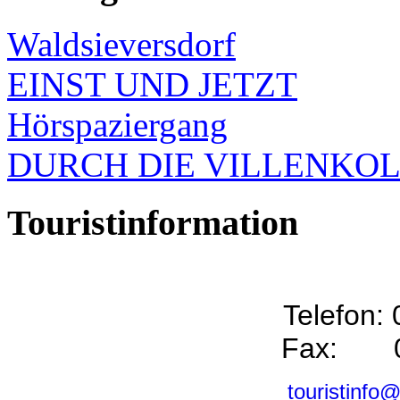
Waldsieversdorf
EINST UND JETZT
Hörspaziergang
DURCH DIE VILLENKO
Touristinformation
Telefon:
Fax: 0
touristinfo@