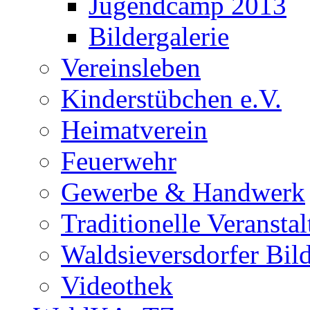
Jugendcamp 2013
Bildergalerie
Vereinsleben
Kinderstübchen e.V.
Heimatverein
Feuerwehr
Gewerbe & Handwerk
Traditionelle Veransta
Waldsieversdorfer Bild
Videothek