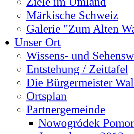
Ziele im Umland
Märkische Schweiz
Galerie "Zum Alten 
Unser Ort
Wissens- und Sehensw
Entstehung / Zeittafel
Die Bürgermeister Wal
Ortsplan
Partnergemeinde
Nowogródek Pomor