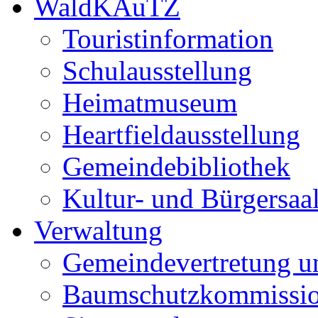
WaldKAuTZ
Touristinformation
Schulausstellung
Heimatmuseum
Heartfieldausstellung
Gemeindebibliothek
Kultur- und Bürgersaa
Verwaltung
Gemeindevertretung u
Baumschutzkommissi