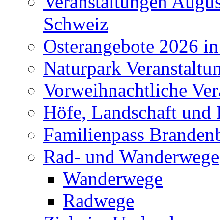
Veranstaltungen Augus
Schweiz
Osterangebote 2026 in
Naturpark Veranstaltu
Vorweihnachtliche Ver
Höfe, Landschaft und 
Familienpass Branden
Rad- und Wanderwege
Wanderwege
Radwege