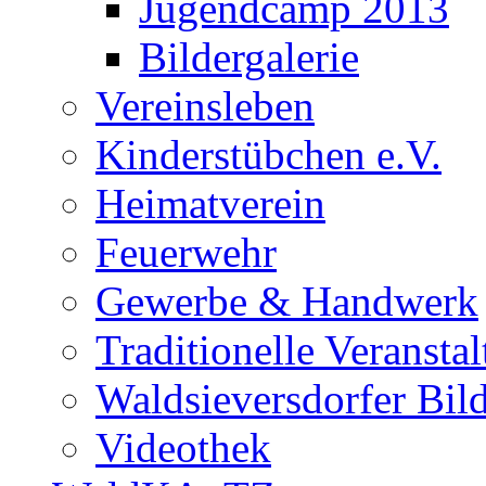
Jugendcamp 2013
Bildergalerie
Vereinsleben
Kinderstübchen e.V.
Heimatverein
Feuerwehr
Gewerbe & Handwerk
Traditionelle Veransta
Waldsieversdorfer Bild
Videothek