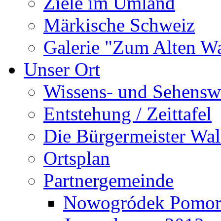
Ziele im Umland
Märkische Schweiz
Galerie "Zum Alten 
Unser Ort
Wissens- und Sehensw
Entstehung / Zeittafel
Die Bürgermeister Wal
Ortsplan
Partnergemeinde
Nowogródek Pomor