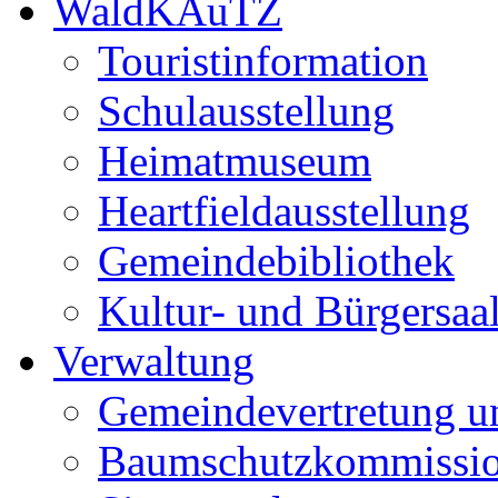
WaldKAuTZ
Touristinformation
Schulausstellung
Heimatmuseum
Heartfieldausstellung
Gemeindebibliothek
Kultur- und Bürgersaa
Verwaltung
Gemeindevertretung u
Baumschutzkommissi