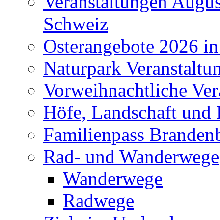
Veranstaltungen Augus
Schweiz
Osterangebote 2026 in
Naturpark Veranstaltu
Vorweihnachtliche Ver
Höfe, Landschaft und 
Familienpass Branden
Rad- und Wanderwege
Wanderwege
Radwege