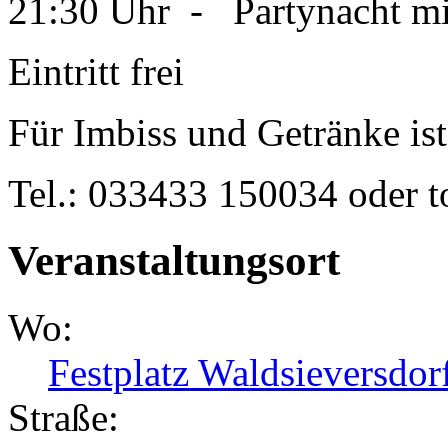
21:30 Uhr - Partynacht mi
Eintritt frei
Für Imbiss und Getränke ist
Tel.: 033433 150034 oder t
Veranstaltungsort
Wo:
Festplatz Waldsieversdor
Straße: