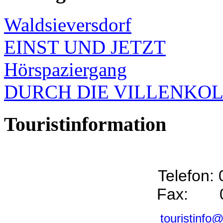
Waldsieversdorf
EINST UND JETZT
Hörspaziergang
DURCH DIE VILLENKO
Touristinformation
Telefon:
Fax: 0
touristinfo@